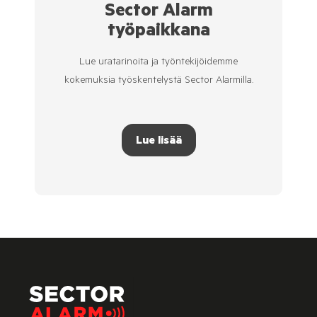
Sector Alarm
työpaikkana
Lue uratarinoita ja työntekijöidemme
kokemuksia työskentelystä Sector Alarmilla.
Lue lisää