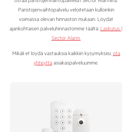
ostaa paristojenvaihtopalvelun Sector Alarmilta.
Paristojenvaihtopalvelu veloitetaan kulloinkin
voimassa olevan hinnaston mukaan. Löydät
ajankohtaisen palveluhinnastomme täältä:
Laskutus |
Sector Alarm.
Mikäli et löydä vastauksia kaikkiin kysymyksiisi,
ota
yhteyttä
asiakaspalveluumme.