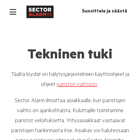
Suosittele ja säästä
Tekninen tuki
Täältä löydät eri hälytysjärjestelmien käyttöohjeet ja
ohjeet
pariston vaihtoon
.
Sector Alarm ilmoittaa asiakkaalle, kun paristojen
vaihto on ajankohtaista. Kuluttajille toimitamme
paristot veloituksetta. Yritysasiakkaat vastaavat
paristojen hankinnasta itse. Asiakas voi halutessaan