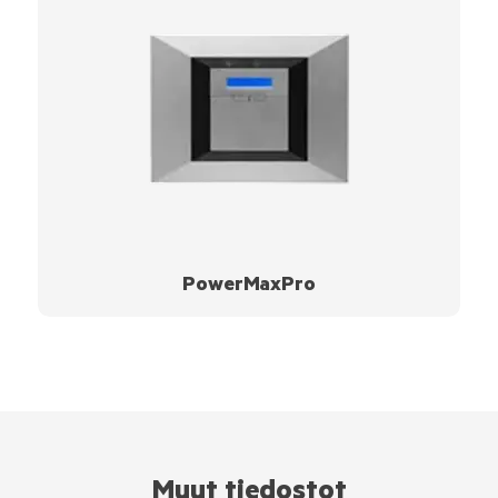
PowerMaxPro
Muut tiedostot