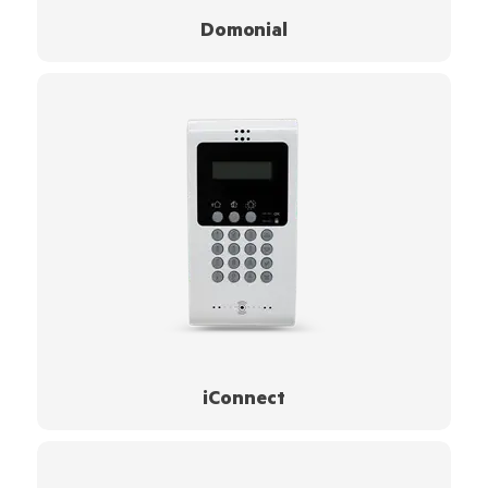
Domonial
iConnect