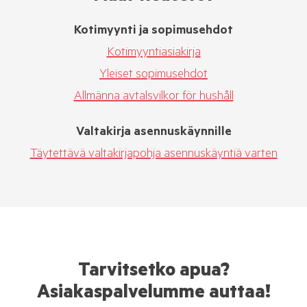
Kotimyynti ja sopimusehdot
Kotimyyntiasiakirja
Yleiset sopimusehdot
Allmänna avtalsvilkor för hushåll
Valtakirja asennuskäynnille
Täytettävä valtakirjapohja asennuskäyntiä varten
Tarvitsetko apua?
Asiakaspalvelumme auttaa!