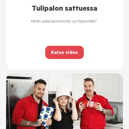
Tulipalon sattuessa
Miten pelastautumista voi harjoitella?
Katso video