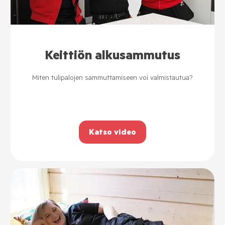
Keittiön alkusammutus
Miten tulipalojen sammuttamiseen voi valmistautua?
Katso video