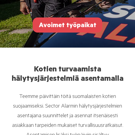
Avoimet työpaikat
Kotien turvaamista
hälytysjärjestelmiä asentamalla
Teemme päivittäin töitä suomalaisten kotien
suojaamiseksi. Sector Alarmin hälytysjärjestelmien
asentajana suunnittelet ja asennat itsenäisesti
asiakkaan tarpeiden mukaiset turvallisuusratkaisut.