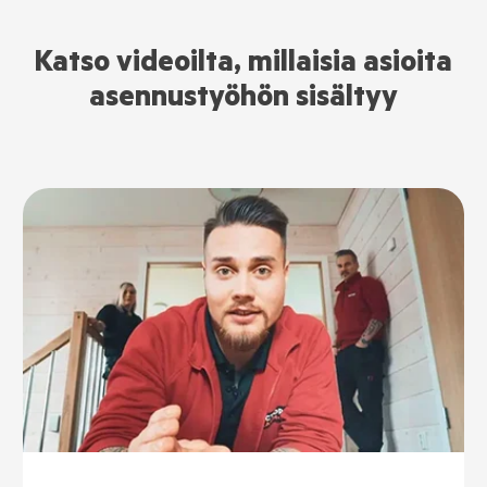
Katso videoilta, millaisia asioita
asennustyöhön sisältyy