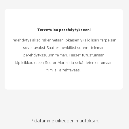
Tervetuloa perehdytykseen!
Perehdytysjakso rakennetaan jokaisen yksilöllisiin tarpeisiin
soveltuvaksi. Saat esihenkilösi suunnitteleman
perehdytyssuunnitelman. Pääset tutustumaan
läpileikkaukseen Sector Alarmista sekä tietenkin omaan
tiimiisi ja tehtävääsi.
Pidätämme oikeuden muutoksiin.