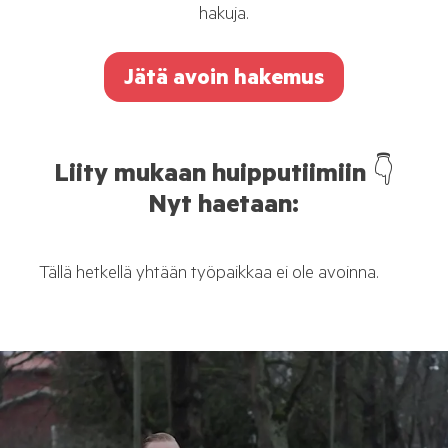
hakuja.
Jätä avoin hakemus
Liity mukaan huipputiimiin 👇
Nyt haetaan:
Tällä hetkellä yhtään työpaikkaa ei ole avoinna.