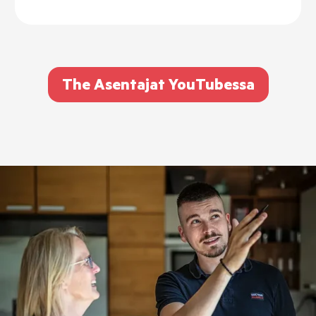
The Asentajat YouTubessa