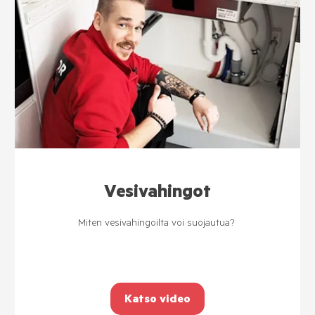
Vesivahingot
Miten vesivahingoilta voi suojautua?
Katso video