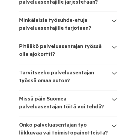
palveluasentajille järjestetään?
Minkälaisia työsuhde-etuja
palveluasentajille tarjotaan?
Pitääkö palveluasentajan työssä
olla ajokortti?
Tarvitseeko palveluasentajan
työssä omaa autoa?
Missä päin Suomea
palveluasentajan töitä voi tehdä?
Onko palveluasentajan työ
liikkuvaa vai toimistopainotteista?