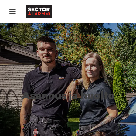
Asennus ja huolto