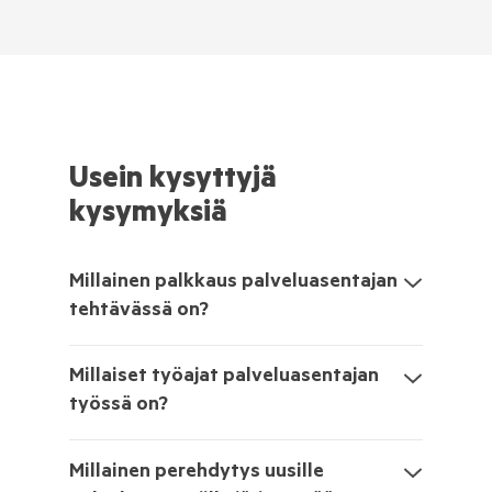
Usein kysyttyjä
kysymyksiä
Millainen palkkaus palveluasentajan
tehtävässä on?
Millaiset työajat palveluasentajan
työssä on?
Millainen perehdytys uusille