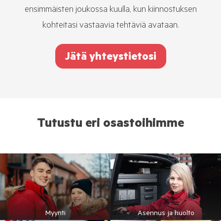
ensimmäisten joukossa kuulla, kun kiinnostuksen
kohteitasi vastaavia tehtäviä avataan.
Jätä yhteystietosi
Tutustu eri osastoihimme
Myynti
Asennus ja huolto