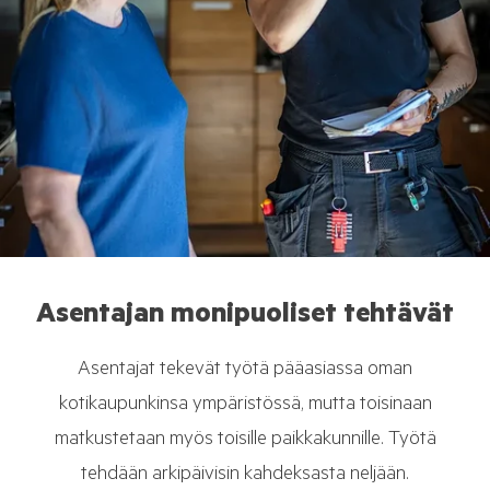
Asentajan monipuoliset tehtävät
Asentajat tekevät työtä pääasiassa oman
kotikaupunkinsa ympäristössä, mutta toisinaan
matkustetaan myös toisille paikkakunnille. Työtä
tehdään arkipäivisin kahdeksasta neljään.