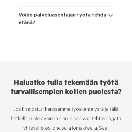
Voiko palveluasentajan työtä tehdä
etänä?
Haluatko tulla tekemään työtä
turvallisempien kotien puolesta?
Jos kiinnostuit kanssamme työskentelystä ja tällä
hetkellä ei ole avoinna sinulle sopivaa tehtävää, jätä
yhteystietosi oheisella lomakkeella. Saat