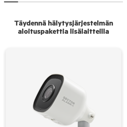
Täydennä hälytysjärjestelmän
aloituspakettia lisälaitteilla