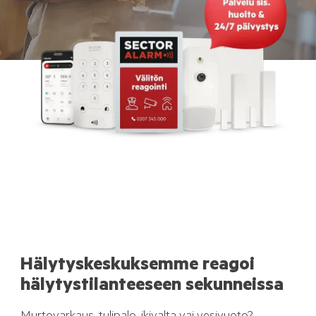
Hälytyskeskuksemme reagoi
hälytystilanteeseen sekunneissa