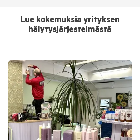
Lue kokemuksia yrityksen
hälytysjärjestelmästä