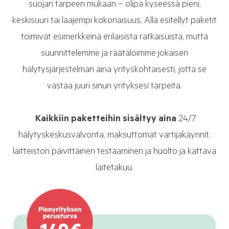
suojan tarpeen mukaan – olipa kyseessä pieni,
keskisuuri tai laajempi kokonaisuus. Alla esitellyt paketit
toimivat esimerkkeinä erilaisista ratkaisuista, mutta
suunnittelemme ja räätälöimme jokaisen
hälytysjärjestelmän aina yrityskohtaisesti, jotta se
vastaa juuri sinun yrityksesi tarpeita.
Kaikkiin paketteihin sisältyy aina
24/7
hälytyskeskusvalvonta, maksuttomat vartijakäynnit,
laitteiston päivittäinen testaaminen ja huolto ja kattava
laitetakuu.