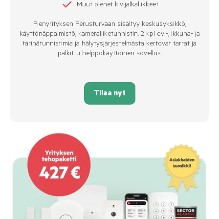
Muut pienet kivijalkaliikkeet
Pienyrityksen Perusturvaan sisältyy keskusyksikkö,
käyttönäppäimistö, kameraliiketunnistin, 2 kpl ovi-, ikkuna- ja
tärinätunnistimia ja hälytysjärjestelmästä kertovat tarrat ja
palkittu helppokäyttöinen sovellus.
Tilaa nyt