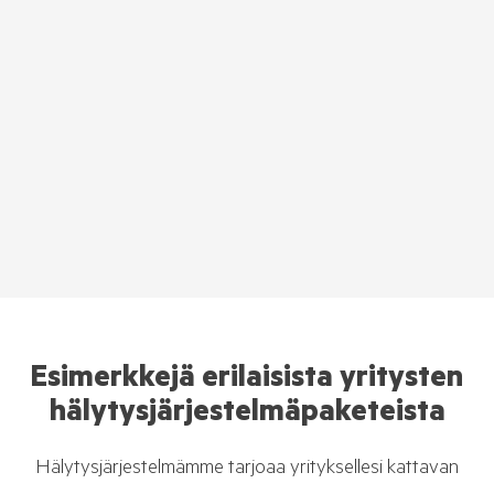
Esimerkkejä erilaisista yritysten
hälytysjärjestelmäpaketeista
Hälytysjärjestelmämme tarjoaa yrityksellesi kattavan