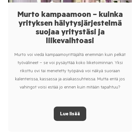
Murto kampaamoon – kuinka
yrityksen hälytysjärjestelmä
suojaa yritystäsi ja
liikevaihtoasi
Murto voi viedä kampaamoyrittäjältä enemmän kuin pelkät
työvälineet – se voi pysäyttää koko liiketoiminnan. Yksi
rikottu ovi tai menetetty työpäivä voi näkyä suoraan
kalenterissa, kassassa ja asiakassuhteissa. Mutta entä jos
vahingot voisi estää jo ennen kuin mitään tapahtuu?
Lue lisää