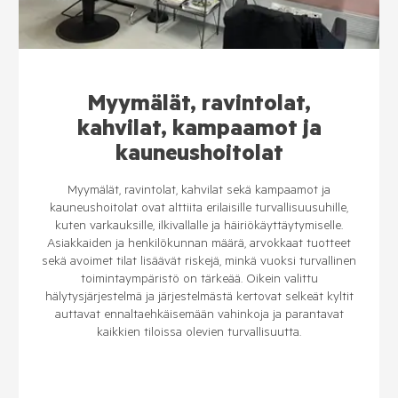
Myymälät, ravintolat,
kahvilat, kampaamot ja
kauneushoitolat
Myymälät, ravintolat, kahvilat sekä kampaamot ja
kauneushoitolat ovat alttiita erilaisille turvallisuusuhille,
kuten varkauksille, ilkivallalle ja häiriökäyttäytymiselle.
Asiakkaiden ja henkilökunnan määrä, arvokkaat tuotteet
sekä avoimet tilat lisäävät riskejä, minkä vuoksi turvallinen
toimintaympäristö on tärkeää. Oikein valittu
hälytysjärjestelmä ja järjestelmästä kertovat selkeät kyltit
auttavat ennaltaehkäisemään vahinkoja ja parantavat
kaikkien tiloissa olevien turvallisuutta.