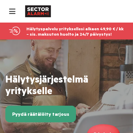
Hälytyspalvelu yrityksellesi alkaen 49,90 € / kk
– sis. maksuton huolto ja 24/7 päivystys!
Hälytysjärjestelmä
yritykselle
Pyydä räätälöity tarjous