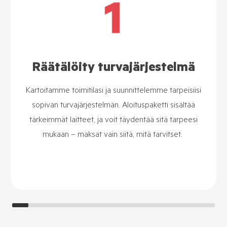
Räätälöity turvajärjestelmä
Kartoitamme toimitilasi ja suunnittelemme tarpeisiisi
sopivan turvajärjestelmän. Aloituspaketti sisältää
tärkeimmät laitteet, ja voit täydentää sitä tarpeesi
mukaan – maksat vain siitä, mitä tarvitset.