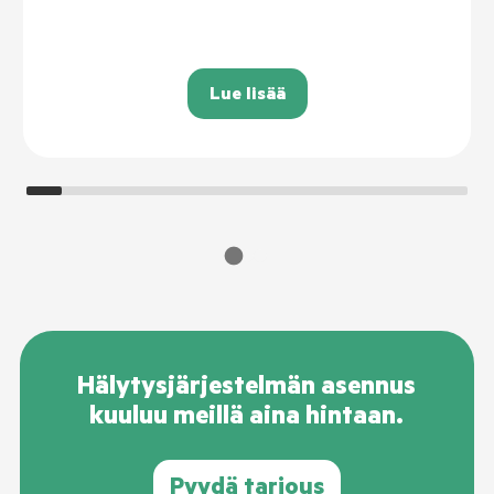
Lue lisää
Hälytysjärjestelmän asennus
kuuluu meillä aina hintaan.
Pyydä tarjous