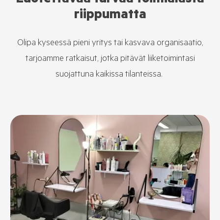
Luotettavaa turvaa toimialasta
riippumatta
Olipa kyseessä pieni yritys tai kasvava organisaatio,
tarjoamme ratkaisut, jotka pitävät liiketoimintasi
suojattuna kaikissa tilanteissa.