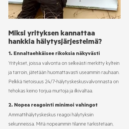
Miksi yrityksen kannattaa
hankkia hälytysjärjestelmä?
1. Ennaltaehkäisee rikoksia näkyvästi
Yritykset, joissa valvonta on selkeästi merkitty kyltein
ja tarroin, jätetään huomattavasti useammin rauhaan.
Pelkkä tietoisuus 24/7-hälytyskeskusvalvonnasta on
tehokas keino torjua murtoja ja ilkivaltaa.
2. Nopea reagointi minimoi vahingot
Ammattihälytyskeskus reagoi hälytyksiin
sekunneissa. Mitä nopeammin tilanne tarkistetaan,