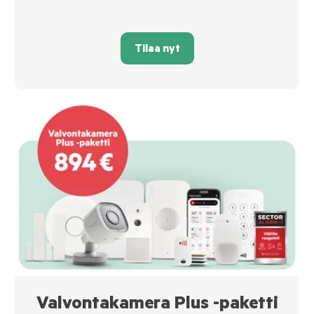
Tilaa nyt
Valvontakamera Plus -paketti