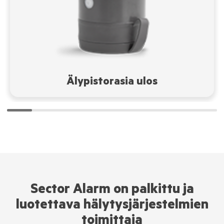
Älypistorasia ulos
Sector Alarm on palkittu ja
luotettava hälytysjärjestelmien
toimittaja