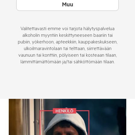
Muu
Valitettavasti emme voi tarjota hälytyspalvelua
alkoholin myyntiin keskittyneeseen baariin tai
pubiin, yökerhoon, apteekkiin, kauppakeskukseen,
ulkoilmaravintolaan tai telttaan, siirrettävään
vaunuun tai konttiin, pölyiseen tai kosteaan tilaan,
lämmittämättömään ja/tai sähköttömään tilaan.