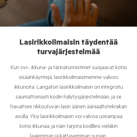
Lasirikkoilmaisin täydentää
turvajärjestelmää
Kun ovi-, ikkuna- ja tärinätunnistimet suojaavat kotisi
sisäänkäyntejä, lasirikkoilmaisimemme valvoo
ikkunoita. Langaton lasirikkoilmaisin on integroitu
saumattomasti kodin hälytysjärjestelmään, ja se
havaitsee rikkoutuvan lasin äänen ääniaaltotekniikan
avulla. Yksi lasirikkoilmaisin voi valvoa useampaa
kotisi ikkunaa, ja näin tarjota kodillesi vieläkin
laajemman ja kattavemman suojan.