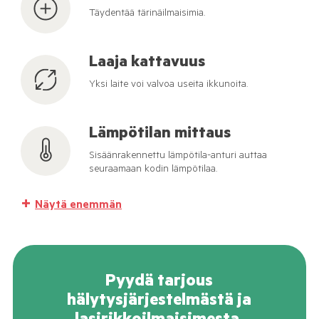
Täydentää tärinäilmaisimia.
Laaja kattavuus
Yksi laite voi valvoa useita ikkunoita.
Lämpötilan mittaus
Sisäänrakennettu lämpötila-anturi auttaa
seuraamaan kodin lämpötilaa.
Näytä enemmän
Pyydä tarjous
hälytysjärjestelmästä ja