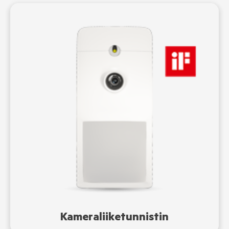
Kameraliiketunnistin