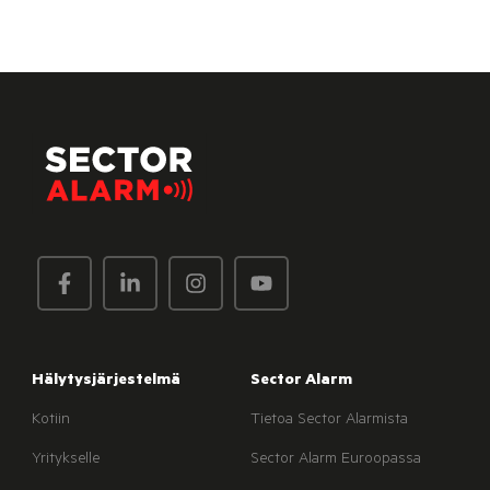
Hälytysjärjestelmä
Sector Alarm
Kotiin
Tietoa Sector Alarmista
Yritykselle
Sector Alarm Euroopassa