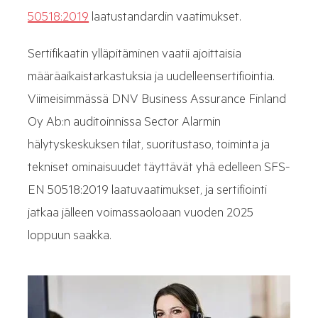
50518:2019
laatustandardin vaatimukset.
Sertifikaatin ylläpitäminen vaatii ajoittaisia
määräaikaistarkastuksia ja uudelleensertifiointia.
Viimeisimmässä DNV Business Assurance Finland
Oy Ab:n auditoinnissa Sector Alarmin
hälytyskeskuksen tilat, suoritustaso, toiminta ja
tekniset ominaisuudet täyttävät yhä edelleen SFS-
EN 50518:2019 laatuvaatimukset, ja sertifiointi
jatkaa jälleen voimassaoloaan vuoden 2025
loppuun saakka.