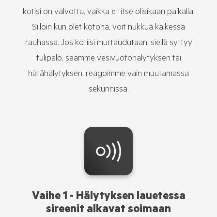
kotisi on valvottu, vaikka et itse olisikaan paikalla.
Silloin kun olet kotona, voit nukkua kaikessa
rauhassa. Jos kotiisi murtaudutaan, siellä syttyy
tulipalo, saamme vesivuotohälytyksen tai
hätähälytyksen, reagoimme vain muutamassa
sekunnissa.
Vaihe 1 - Hälytyksen lauetessa
sireenit alkavat soimaan