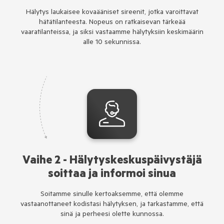
Hälytys laukaisee kovaääniset sireenit, jotka varoittavat
hätätilanteesta. Nopeus on ratkaisevan tärkeää
vaaratilanteissa, ja siksi vastaamme hälytyksiin keskimäärin
alle 10 sekunnissa.
Vaihe 2 - Hälytyskeskuspäivystäjä
soittaa ja informoi sinua
Soitamme sinulle kertoaksemme, että olemme
vastaanottaneet kodistasi hälytyksen, ja tarkastamme, että
sinä ja perheesi olette kunnossa.