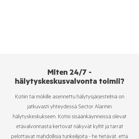
Miten 24/7 -
hälytyskeskusvalvonta toimii?
Kotiin tai mökille asennettu hälytysjärjestelmä on
jatkuvasti yhteydessä Sector Alarmin
hälytyskeskukseen. Kotisi sisäänkäynneissä olevat
etävalvonnasta kertovat näkyvät kyltit ja tarrat
pelottavat mahdollisia tunkeilijoita - he tietävät, että