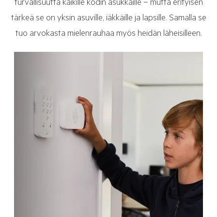
turvallisuutta kaikille kodin asukkaille – mutta erityisen
tärkeä se on yksin asuville, iäkkäille ja lapsille. Samalla se
tuo arvokasta mielenrauhaa myös heidän läheisilleen.