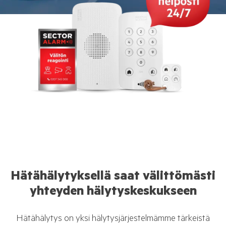
Hätähälytyksellä saat välittömästi
yhteyden hälytyskeskukseen
Hätähälytys on yksi hälytysjärjestelmämme tärkeistä