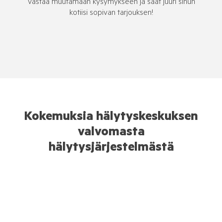
Vastaa muutamaan kysymykseen ja saat juuri sinun
kotiisi sopivan tarjouksen!
Kokemuksia hälytyskeskuksen
valvomasta
hälytysjärjestelmästä