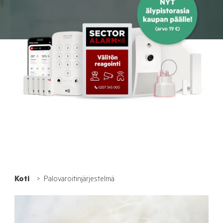
Koti
Palovaroitinjärjestelmä