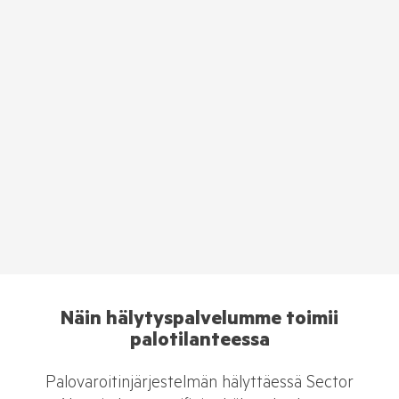
Näin hälytyspalvelumme toimii
palotilanteessa
Palovaroitinjärjestelmän hälyttäessä Sector