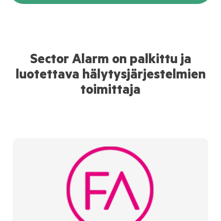
Sector Alarm on palkittu ja
luotettava hälytysjärjestelmien
toimittaja