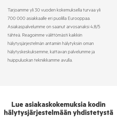
Tarjoamme yli 30 vuoden kokemuksella turvaa yli
700 000 asiakkaalle eri puolilla Eurooppaa.
Asiakaspalvelumme on saanut arvosanaksi 4,8/5
tähteä. Reagoimme välittömästi kaikkiin
hälytysjärjestelmän antamiin hälytyksiin oman
hälytyskeskuksemme, kattavan palvelumme ja
huippuluokan tekniikkamme avulla.
Lue asiakaskokemuksia kodin
hälytysjärjestelmään yhdistetystä