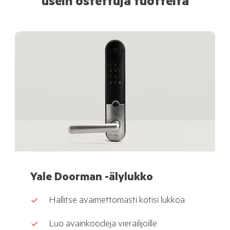
usein ostettuja tuotteita
Yale Doorman -älylukko
Hallitse avaimettomasti kotisi lukkoa
Luo avainkoodeja vierailijoille