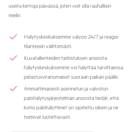
useita kertoja päivässä, joten voit olla rauhallisin
mielin.
Hälytyskeskuksemme valvoo 24/7 ja reagoi
tilanteisiin välittömästi.
Kuvatallenteiden tarkistuksen ansiosta
hälytyskeskuksemme voi hälyttää tarvittaessa
pelastusviranomaiset suoraan paikan päälle.
Ammattimaisesti asennetun ja valvotun
palohälytysjärjestelmän ansiosta tiedät, että
kotisi palohälyttimet on sijoitettu oikein ja ne
toimivat luotettavasti.