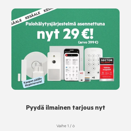
Pyydä ilmainen tarjous nyt
Vaihe
1
/
6