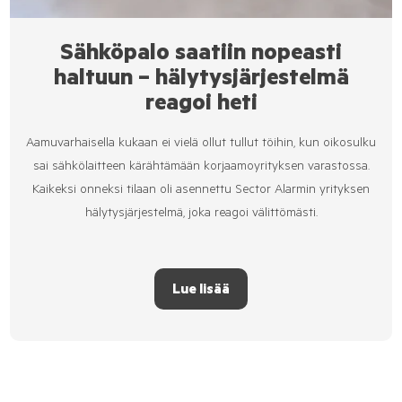
Sähköpalo saatiin nopeasti
haltuun – hälytysjärjestelmä
reagoi heti
Aamuvarhaisella kukaan ei vielä ollut tullut töihin, kun oikosulku
sai sähkölaitteen kärähtämään korjaamoyrityksen varastossa.
Kaikeksi onneksi tilaan oli asennettu Sector Alarmin yrityksen
hälytysjärjestelmä, joka reagoi välittömästi.
Lue lisää