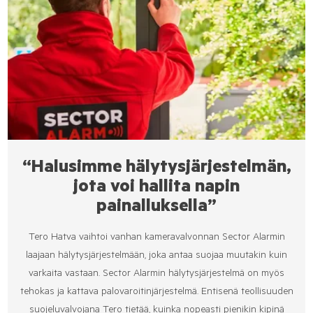
“Halusimme hälytysjärjestelmän,
jota voi hallita napin
painalluksella”
Tero Hatva vaihtoi vanhan kameravalvonnan Sector Alarmin
laajaan hälytysjärjestelmään, joka antaa suojaa muutakin kuin
varkaita vastaan. Sector Alarmin hälytysjärjestelmä on myös
tehokas ja kattava palovaroitinjärjestelmä. Entisenä teollisuuden
suojeluvalvojana Tero tietää, kuinka nopeasti pienikin kipinä