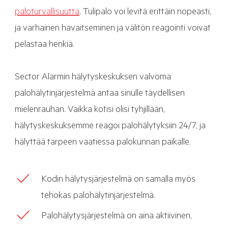
paloturvallisuutta
. Tulipalo voi levitä erittäin nopeasti,
ja varhainen havaitseminen ja välitön reagointi voivat
pelastaa henkiä.
Sector Alarmin hälytyskeskuksen valvoma
palohälytinjärjestelmä antaa sinulle täydellisen
mielenrauhan. Vaikka kotisi olisi tyhjillään,
hälytyskeskuksemme reagoi palohälytyksiin 24/7, ja
hälyttää tarpeen vaatiessa palokunnan paikalle.
Kodin hälytysjärjestelmä on samalla myös
tehokas palohälytinjärjestelmä.
Palohälytysjärjestelmä on aina aktiivinen,