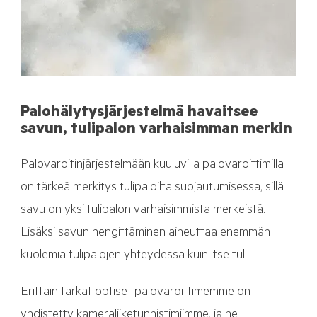
Palohälytysjärjestelmä havaitsee
savun, tulipalon varhaisimman merkin
Palovaroitinjärjestelmään kuuluvilla palovaroittimilla
on tärkeä merkitys tulipaloilta suojautumisessa, sillä
savu on yksi tulipalon varhaisimmista merkeistä.
Lisäksi savun hengittäminen aiheuttaa enemmän
kuolemia tulipalojen yhteydessä kuin itse tuli.
Erittäin tarkat optiset palovaroittimemme on
yhdistetty kameraliiketunnistimiimme, ja ne