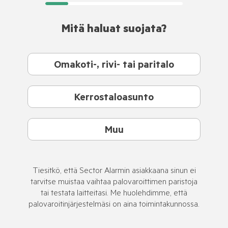
Mitä haluat suojata?
Omakoti-, rivi- tai paritalo
Kerrostaloasunto
Muu
Tiesitkö, että Sector Alarmin asiakkaana sinun ei
tarvitse muistaa vaihtaa palovaroittimen paristoja
tai testata laitteitasi. Me huolehdimme, että
palovaroitinjärjestelmäsi on aina toimintakunnossa.