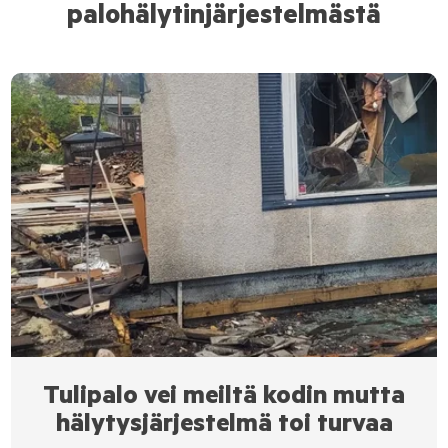
palohälytinjärjestelmästä
Tulipalo vei meiltä kodin mutta
hälytysjärjestelmä toi turvaa