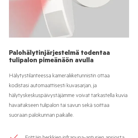
Palohälytinjärjestelmä todentaa
tulipalon pimeänäön avulla
Hälytystilanteessa kameraliiketunnistin ottaa
kodistasi automaattisesti kuvasarjan, ja
hälytyskeskuspäivystäjämme voivat tarkastella kuvia
havaitakseen tulipalon tai savun sekä soittaa
suoraan palokunnan paikalle.