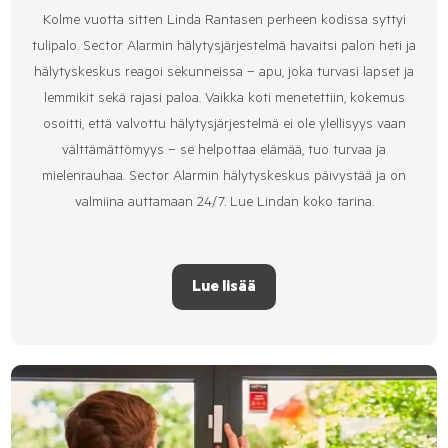
Kolme vuotta sitten Linda Rantasen perheen kodissa syttyi
tulipalo. Sector Alarmin hälytysjärjestelmä havaitsi palon heti ja
hälytyskeskus reagoi sekunneissa – apu, joka turvasi lapset ja
lemmikit sekä rajasi paloa. Vaikka koti menetettiin, kokemus
osoitti, että valvottu hälytysjärjestelmä ei ole ylellisyys vaan
välttämättömyys – se helpottaa elämää, tuo turvaa ja
mielenrauhaa. Sector Alarmin hälytyskeskus päivystää ja on
valmiina auttamaan 24/7. Lue Lindan koko tarina.
Lue lisää