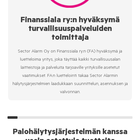
Finanssiala ry:n hyväksymä
turvallisuuspalveluiden
toimittaja
Sector Alarm Oy on Finanssiala ry:n (FA) hyväksymä ja
luetteloima yritys, joka täyttää kaikki turvallisuusalan
laitteistoja ja palveluita tarjoaville yrityksille asetetut
vaatimukset. FA:n luettelointi takaa Sector Alarmin
hälytysjärjestelmien laadukkaan suunnittelun, asennuksen ja
valvonnan.
Palohälytysjärjestelmän kanssa