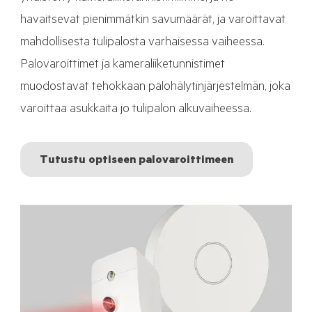
havaitsevat pienimmätkin savumäärät, ja varoittavat
mahdollisesta tulipalosta varhaisessa vaiheessa.
Palovaroittimet ja kameraliiketunnistimet
muodostavat tehokkaan palohälytinjärjestelmän, joka
varoittaa asukkaita jo tulipalon alkuvaiheessa.
Tutustu optiseen palovaroittimeen