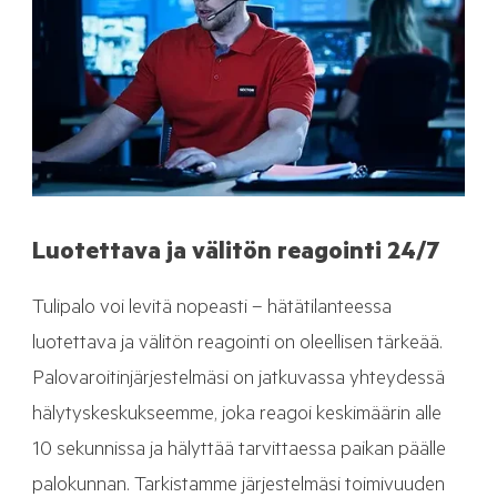
Luotettava ja välitön reagointi 24/7
Tulipalo voi levitä nopeasti – hätätilanteessa
luotettava ja välitön reagointi on oleellisen tärkeää.
Palovaroitinjärjestelmäsi on jatkuvassa yhteydessä
hälytyskeskukseemme, joka reagoi keskimäärin alle
10 sekunnissa ja hälyttää tarvittaessa paikan päälle
palokunnan. Tarkistamme järjestelmäsi toimivuuden