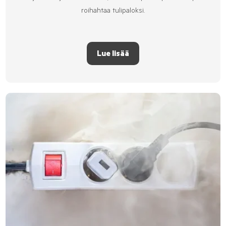
roihahtaa tulipaloksi.
Lue lisää