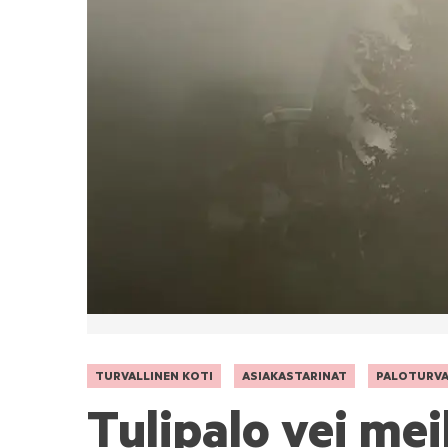
TURVALLINEN KOTI
ASIAKASTARINAT
PALOTURVA
Tulipalo vei mei