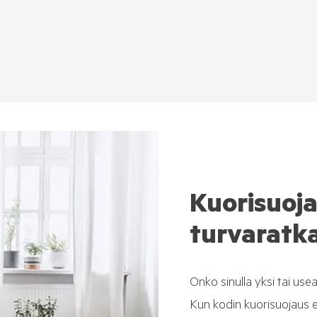
Kuorisuoja
turvaratka
Onko sinulla yksi tai usea
Kun kodin kuorisuojaus eli