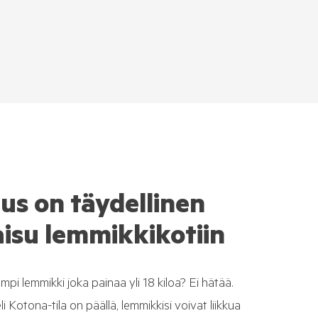
us on täydellinen
isu lemmikkikotiin
mpi lemmikki joka painaa yli 18 kiloa? Ei hätää.
 Kotona-tila on päällä, lemmikkisi voivat liikkua