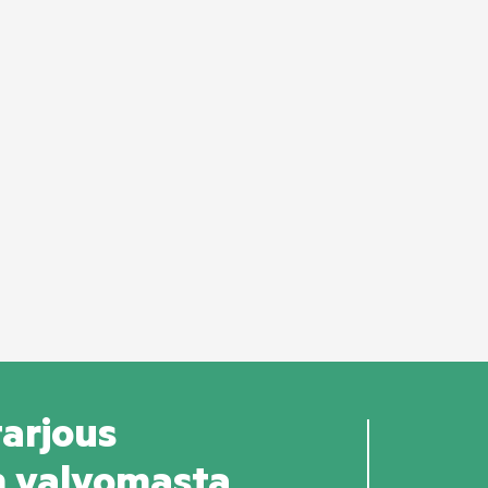
tarjous