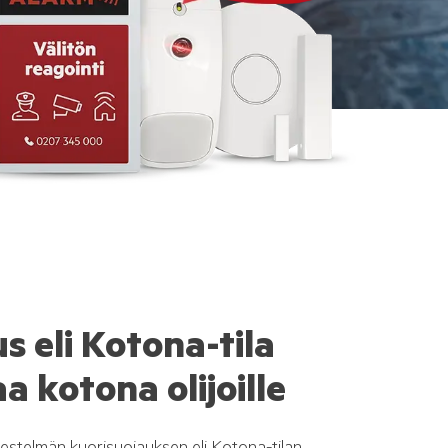
s eli Kotona-tila
a kotona olijoille