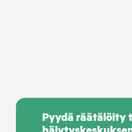
Pyydä räätälöity 