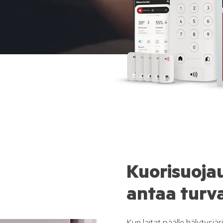
Kuorisuojau
antaa turva