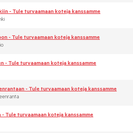
kiin - Tule turvaamaan koteja kanssamme
nki
oon - Tule turvaamaan koteja kanssamme
io
en - Tule turvaamaan koteja kanssamme
enrantaan - Tule turvaamaan koteja kanssamme
eenranta
n - Tule turvaamaan koteja kanssamme