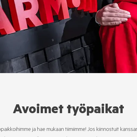
Avoimet työpaikat
öpaikkoihimme ja hae mukaan tiimiimme! Jos kiinnostuit kanss