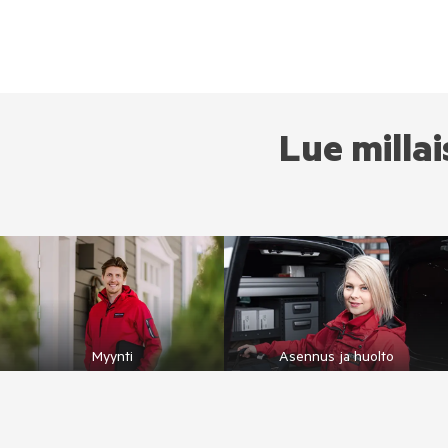
Lue milla
Myynti
Asennus ja huolto