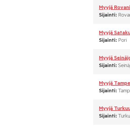
Myyjä Rovan
Sijainti:
Rova
Myyjä Sataku
Sijainti:
Pori
Myyjä Seinäj
Sijainti:
Seinä
Myyjä Tampe
Sijainti:
Tamp
Myyjä Turku
Sijainti:
Turk