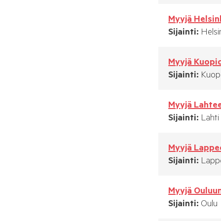
Myyjä Helsin
Sijainti:
Helsi
Myyjä Kuopi
Sijainti:
Kuop
Myyjä Lahte
Sijainti:
Lahti
Myyjä Lappe
Sijainti:
Lapp
Myyjä Ouluu
Sijainti:
Oulu