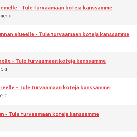
iemelle - Tule turvaamaan koteja kanssamme
niemi
nnan alueelle - Tule turvaamaan koteja kanssamme
oelle - Tule turvaamaan koteja kanssamme
joki
reelle - Tule turvaamaan koteja kanssamme
ere
un - Tule turvaamaan koteja kanssamme
u