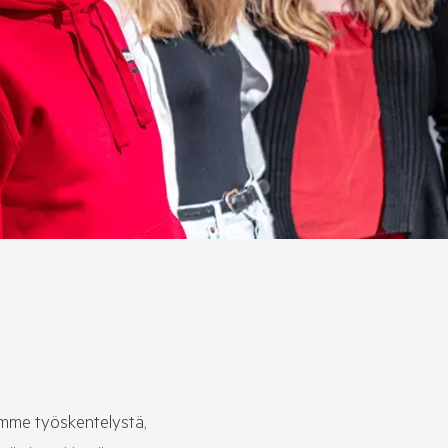
amme työskentelystä,