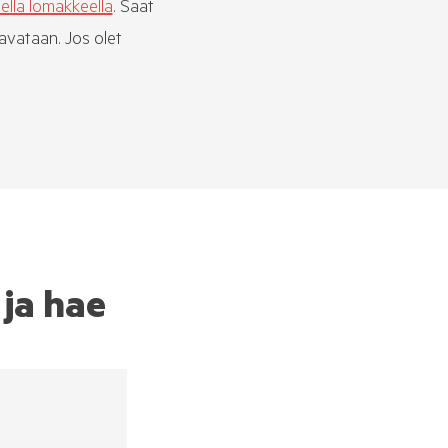
ella lomakkeella
. Saat
avataan. Jos olet
 ja hae