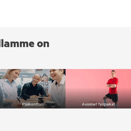
illamme on
Pääkonttori
Avoimet työpaikat