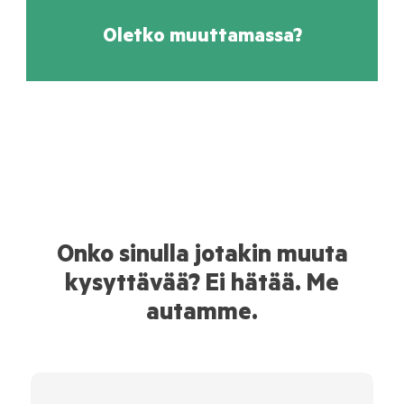
Oletko muuttamassa?
Onko sinulla jotakin muuta
kysyttävää? Ei hätää. Me
autamme.