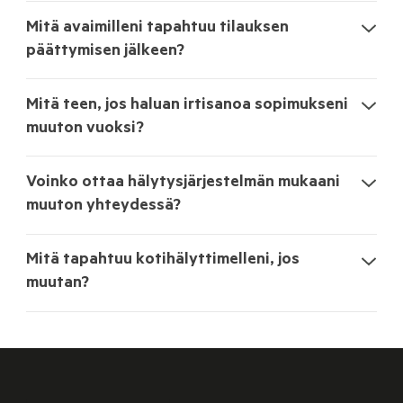
Mitä avaimilleni tapahtuu tilauksen
päättymisen jälkeen?
Mitä teen, jos haluan irtisanoa sopimukseni
muuton vuoksi?
Voinko ottaa hälytysjärjestelmän mukaani
muuton yhteydessä?
Mitä tapahtuu kotihälyttimelleni, jos
muutan?