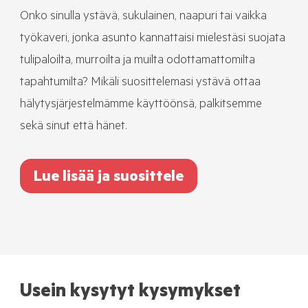
Onko sinulla ystävä, sukulainen, naapuri tai vaikka
työkaveri, jonka asunto kannattaisi mielestäsi suojata
tulipaloilta, murroilta ja muilta odottamattomilta
tapahtumilta? Mikäli suosittelemasi ystävä ottaa
hälytysjärjestelmämme käyttöönsä, palkitsemme
sekä sinut että hänet.
Lue lisää ja suosittele
Usein kysytyt kysymykset