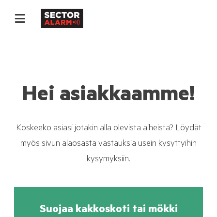
Hei asiakkaamme!
Koskeeko asiasi jotakin alla olevista aiheista? Löydät
myös sivun alaosasta vastauksia usein kysyttyihin
kysymyksiin.
Suojaa kakkoskoti tai mökki