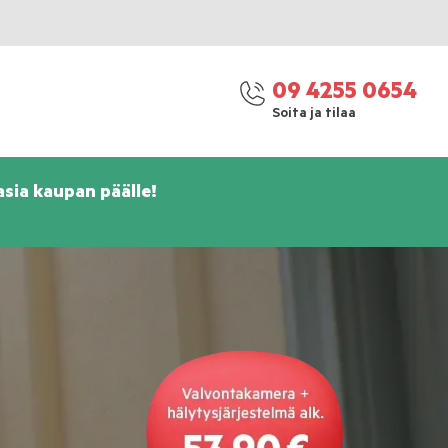
09 4255 0654
Soita ja tilaa
asia kaupan päälle!