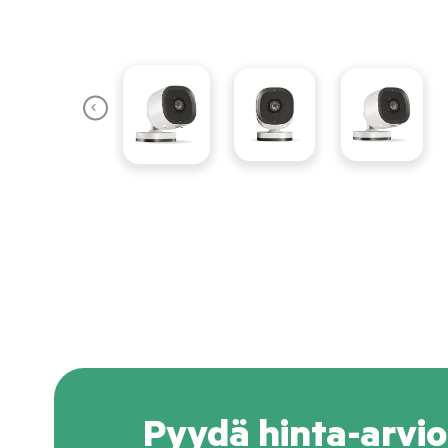
Pyydä hinta-arvio