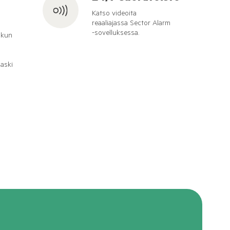
Katso videoita
reaaliajassa Sector Alarm
-sovelluksessa.
, kun
n
aski