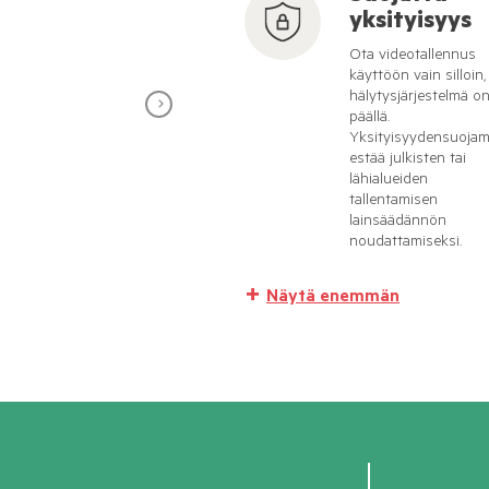
yksityisyys
Ota videotallennus
käyttöön vain silloin
hälytysjärjestelmä o
päällä.
Yksityisyydensuojam
estää julkisten tai
lähialueiden
tallentamisen
lainsäädännön
noudattamiseksi.
Näytä enemmän