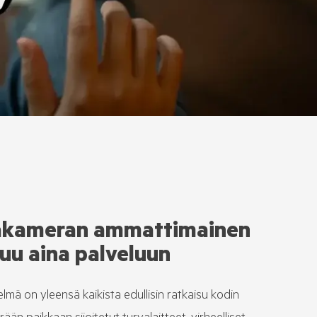
akameran ammattimainen
uu aina palveluun
elmä on yleensä kaikista edullisin ratkaisu kodin