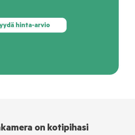
yydä hinta-arvio
kamera on kotipihasi