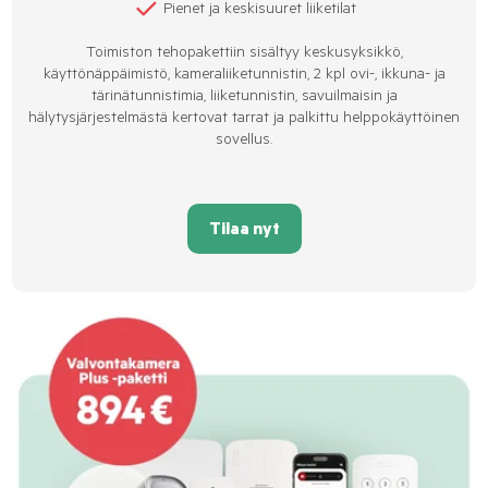
Pienet ja keskisuuret liiketilat
Toimiston tehopakettiin sisältyy keskusyksikkö,
käyttönäppäimistö, kameraliiketunnistin, 2 kpl ovi-, ikkuna- ja
tärinätunnistimia, liiketunnistin, savuilmaisin ja
hälytysjärjestelmästä kertovat tarrat ja palkittu helppokäyttöinen
sovellus.
Tilaa nyt