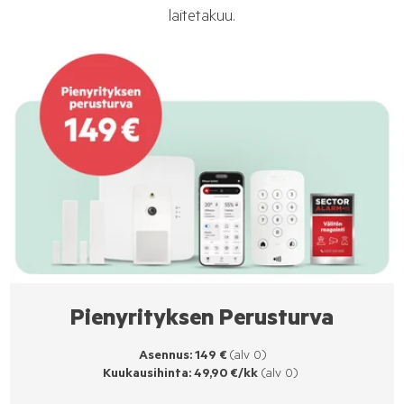
laitetakuu.
Pienyrityksen Perusturva
Asennus: 149 €
(alv 0)
Kuukausihinta: 49,90 €/kk
(alv 0)