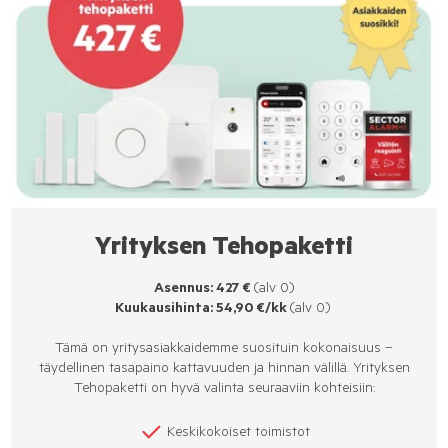
Yrityksen Tehopaketti
Asennus: 427 €
(alv 0)
Kuukausihinta: 54,90 €/kk
(alv 0)
Tämä on yritysasiakkaidemme suosituin kokonaisuus –
täydellinen tasapaino kattavuuden ja hinnan välillä. Yrityksen
Tehopaketti on hyvä valinta seuraaviin kohteisiin:
Keskikokoiset toimistot