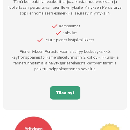
Tämä kompakti laitepaketti tarjoaa kustannustehokkaan ja
luotettavan perusturvan pienille yrityksille. Yrityksen Perusturva
sopii erinomaisesti esimerkiksi seuraaviin yrityksiin:
Kampaamot
Kahvilat
Muut pienet kivijalkaliikkeet
Pienyrityksen Perusturvaan sisältyy keskusyksikkö,
käyttönäppäimistö, kameraliiketunnistin, 2 kpl ovi-, ikkuna- ja
tärinätunnistimia ja hälytysjärjestelmästä kertovat tarrat ja
palkittu helppokäyttöinen sovellus.
Tilaa nyt