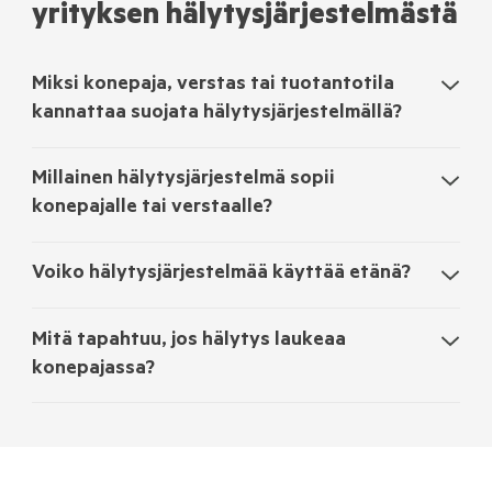
yrityksen hälytysjärjestelmästä
Miksi konepaja, verstas tai tuotantotila
kannattaa suojata hälytysjärjestelmällä?
Millainen hälytysjärjestelmä sopii
konepajalle tai verstaalle?
Voiko hälytysjärjestelmää käyttää etänä?
Mitä tapahtuu, jos hälytys laukeaa
konepajassa?