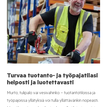
Turvaa tuotanto- ja työpajatilasi
helposti ja luotettavasti
Murto, tulipalo vai vesivahinko – tuotantotiloissa ja
työpajoissa yllätyksiä voi tulla yllättävänkin nopeasti.