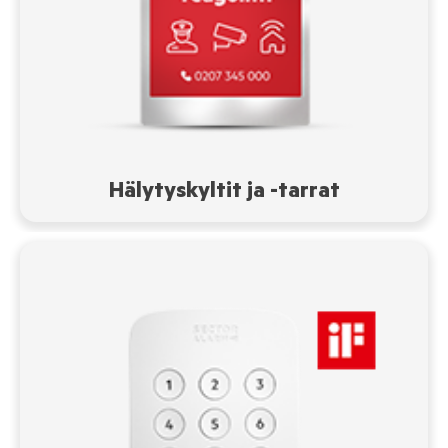
Hälytyskyltit ja -tarrat