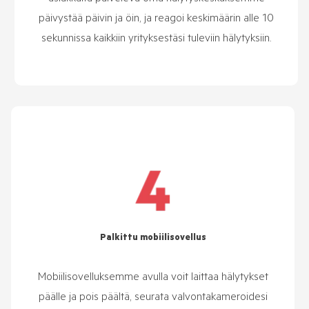
päivystää päivin ja öin, ja reagoi keskimäärin alle 10
sekunnissa kaikkiin yrityksestäsi tuleviin hälytyksiin.
Palkittu mobiilisovellus
Mobiilisovelluksemme avulla voit laittaa hälytykset
päälle ja pois päältä, seurata valvontakameroidesi