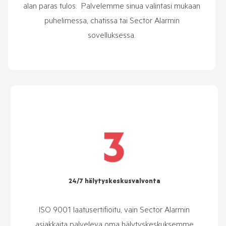
alan paras tulos.
Palvelemme sinua valintasi mukaan
puhelimessa, chatissa tai Sector Alarmin
sovelluksessa.
24/7 hälytyskeskusvalvonta
ISO 9001 laatusertifioitu, vain Sector Alarmin
asiakkaita palveleva oma hälytyskeskuksemme