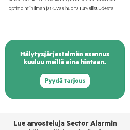
optimointiin ilman jatkuvaa huolta turvallisuudesta.
Hälytysjärjestelmän asennus
kuuluu meillä aina hintaan.
Pyydä tarjous
Lue arvosteluja Sector Alarmin