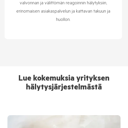
valvonnan ja välittömän reagoinnin hälytyksiin,
erinomaisen asiakaspalvelun ja kattavan takuun ja
huollon.
Lue kokemuksia yrityksen
hälytysjärjestelmästä