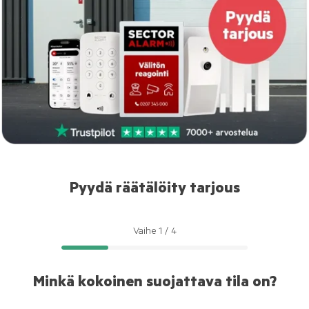
Pyydä räätälöity tarjous
Vaihe
1
/
4
Minkä kokoinen suojattava tila on?