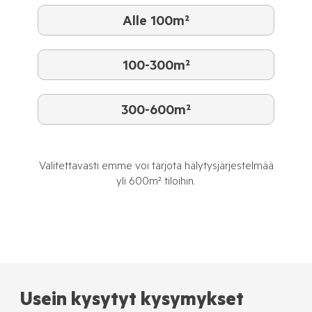
Alle 100m²
100-300m²
300-600m²
Valitettavasti emme voi tarjota hälytysjärjestelmää
yli 600m² tiloihin.
Usein kysytyt kysymykset