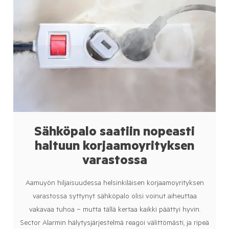
Sähköpalo saatiin nopeasti
haltuun korjaamoyrityksen
varastossa
Aamuyön hiljaisuudessa helsinkiläisen korjaamoyrityksen
varastossa syttynyt sähköpalo olisi voinut aiheuttaa
vakavaa tuhoa – mutta tällä kertaa kaikki päättyi hyvin.
Sector Alarmin hälytysjärjestelmä reagoi välittömästi, ja ripeä