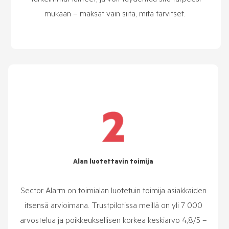
mukaan – maksat vain siitä, mitä tarvitset.
Alan luotettavin toimija
Sector Alarm on toimialan luotetuin toimija asiakkaiden
itsensä arvioimana. Trustpilotissa meillä on yli 7 000
arvostelua ja poikkeuksellisen korkea keskiarvo 4,8/5 –