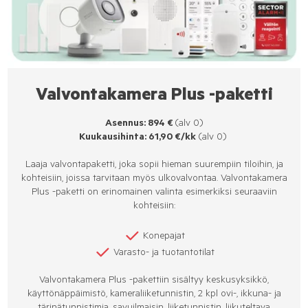
Valvontakamera Plus -paketti
Asennus: 894 €
(alv 0)
Kuukausihinta: 61,90 €/kk
(alv 0)
Laaja valvontapaketti, joka sopii hieman suurempiin tiloihin, ja
kohteisiin, joissa tarvitaan myös ulkovalvontaa. Valvontakamera
Plus -paketti on erinomainen valinta esimerkiksi seuraaviin
kohteisiin:
Konepajat
Varasto- ja tuotantotilat
Valvontakamera Plus -pakettiin sisältyy keskusyksikkö,
käyttönäppäimistö, kameraliiketunnistin, 2 kpl ovi-, ikkuna- ja