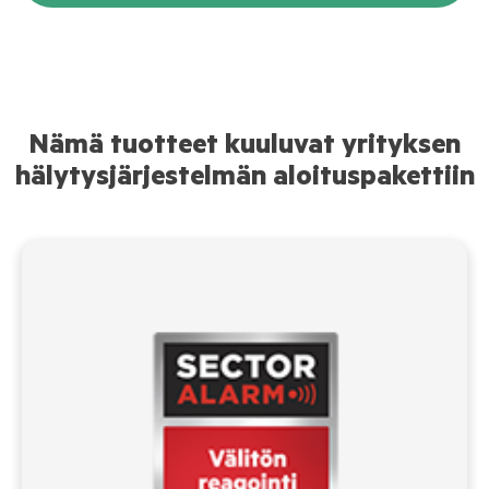
Nämä tuotteet kuuluvat yrityksen
hälytysjärjestelmän aloituspakettiin