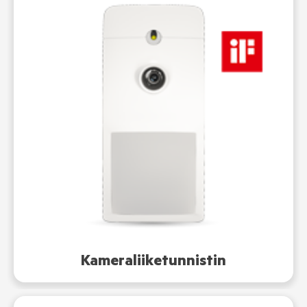
Kameraliiketunnistin