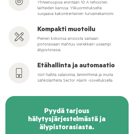
Yhteensopiva enintään 10 A tehoisten
laitteiden kanssa. Ylikuormitukselta
suojaava kaksinkertainen turvamekanismi.
Kompakti muotoilu
Pienen kokonsa ansiosta samaan
pistorasiaan mahtuu vierekkäin useampi
älypistorasia.
Etähallinta ja automaatio
Voit hallita valaisimia, lämmittimiä ja muita
sähkölaitteita Sector Alarm -sovelluksella.
Pyydä tarjous
hälytysjärjestelmästä ja
älypistorasiasta.