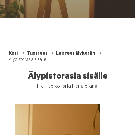
Koti
Tuotteet
Laitteet älykotiin
Älypistorasia sisälle
Älypistorasia sisälle
Hallitse kotisi laitteita etänä.