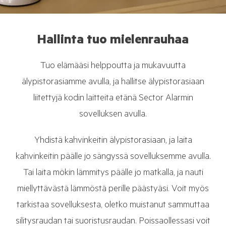
Hallinta tuo mielenrauhaa
Tuo elämääsi helppoutta ja mukavuutta
älypistorasiamme avulla, ja hallitse älypistorasiaan
liitettyjä kodin laitteita etänä Sector Alarmin
sovelluksen avulla.
Yhdistä kahvinkeitin älypistorasiaan, ja laita
kahvinkeitin päälle jo sängyssä sovelluksemme avulla.
Tai laita mökin lämmitys päälle jo matkalla, ja nauti
miellyttävästä lämmöstä perille päästyäsi. Voit myös
tarkistaa sovelluksesta, oletko muistanut sammuttaa
silitysraudan tai suoristusraudan. Poissaollessasi voit