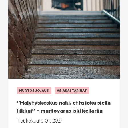
MURTOSUOJAUS
ASIAKASTARINAT
”Hälytyskeskus näki, että joku siellä
liikkui” – murtovaras iski kellariin
Toukokuuta 01, 2021