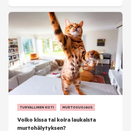
TURVALLINEN KOTI
MURTOSUOJAUS
Voiko kissa tai koira laukaista
murtohälytyksen?