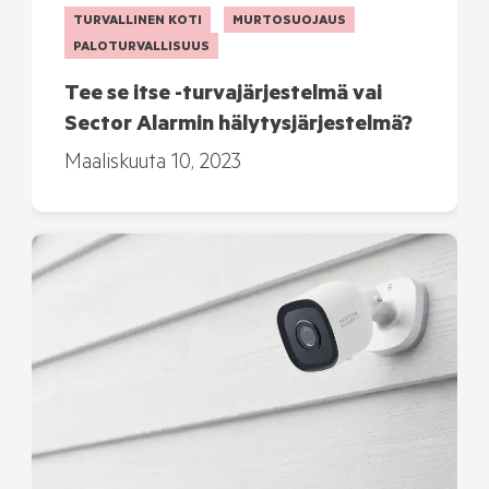
TURVALLINEN KOTI
MURTOSUOJAUS
PALOTURVALLISUUS
Tee se itse -turvajärjestelmä vai
Sector Alarmin hälytysjärjestelmä?
Maaliskuuta 10, 2023