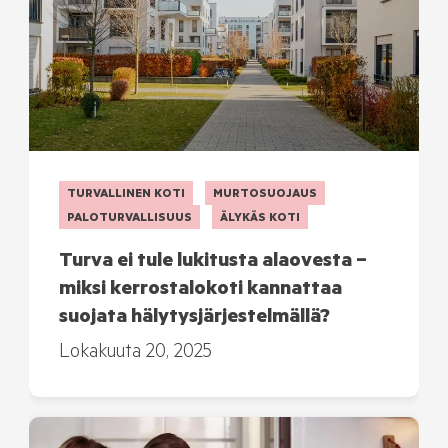
TURVALLINEN KOTI
MURTOSUOJAUS
PALOTURVALLISUUS
ÄLYKÄS KOTI
Turva ei tule lukitusta alaovesta –
miksi kerrostalokoti kannattaa
suojata hälytysjärjestelmällä?
Lokakuuta 20, 2025