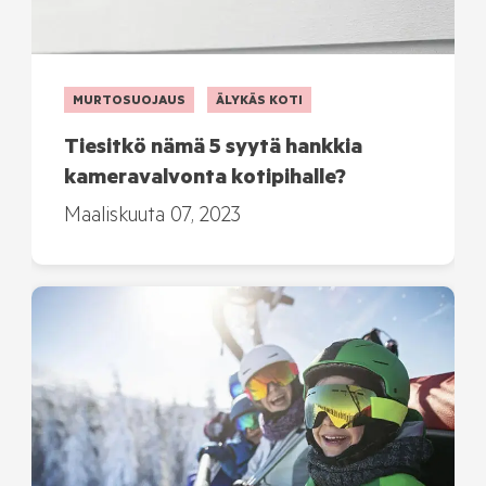
MURTOSUOJAUS
ÄLYKÄS KOTI
Tiesitkö nämä 5 syytä hankkia
kameravalvonta kotipihalle?
Maaliskuuta 07, 2023