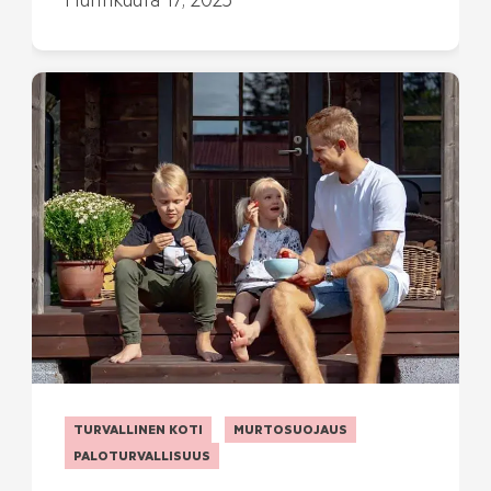
Huhtikuuta 17, 2023
TURVALLINEN KOTI
MURTOSUOJAUS
PALOTURVALLISUUS