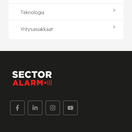
Teknologia
Yritysasiakkaat