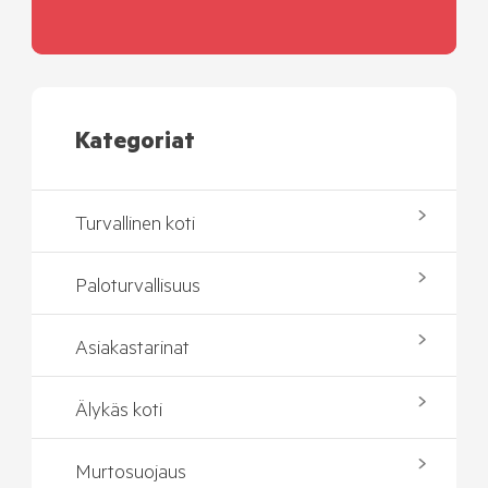
Kategoriat
Turvallinen koti
Paloturvallisuus
Asiakastarinat
Älykäs koti
Murtosuojaus