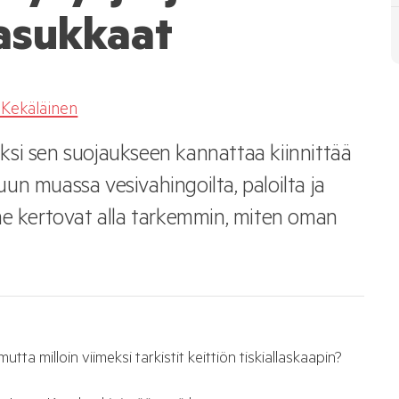
 asukkaat
 Kekäläinen
siksi sen suojaukseen kannattaa kiinnittää
un muassa vesivahingoilta, paloilta ja
me kertovat alla tarkemmin, miten oman
ta milloin viimeksi tarkistit keittiön tiskiallaskaapin?