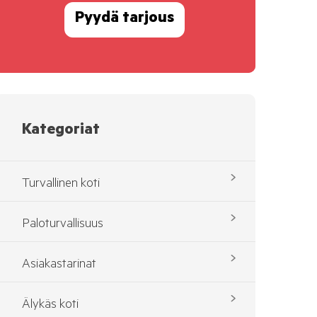
Pyydä tarjous
Kategoriat
Turvallinen koti
Paloturvallisuus
Asiakastarinat
Älykäs koti