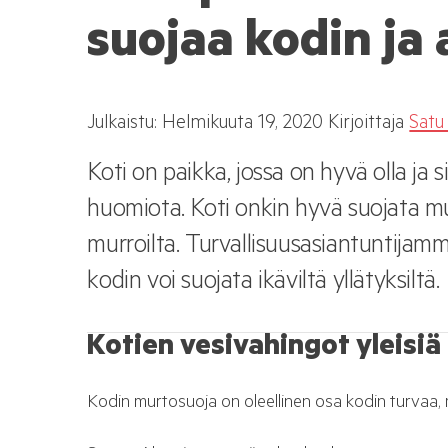
suojaa kodin ja
Julkaistu:
Helmikuuta
19, 2020
Kirjoittaja
Satu
Koti on paikka, jossa on hyvä olla ja 
huomiota. Koti onkin hyvä suojata mu
murroilta. Turvallisuusasiantuntijam
kodin voi suojata ikäviltä yllätyksiltä.
Kotien vesivahingot yleisiä
Kodin murtosuoja on oleellinen osa kodin turvaa, mut