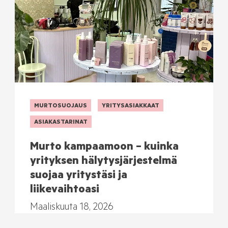
MURTOSUOJAUS
YRITYSASIAKKAAT
ASIAKASTARINAT
Murto kampaamoon – kuinka
yrityksen hälytysjärjestelmä
suojaa yritystäsi ja
liikevaihtoasi
Maaliskuuta 18, 2026