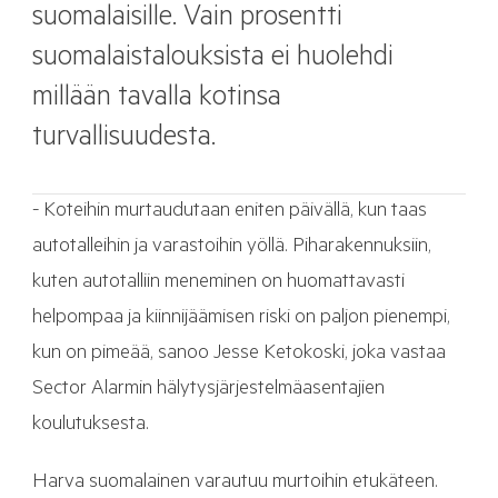
suomalaisille. Vain prosentti
suomalaistalouksista ei huolehdi
millään tavalla kotinsa
turvallisuudesta.
- Koteihin murtaudutaan eniten päivällä, kun taas
autotalleihin ja varastoihin yöllä. Piharakennuksiin,
kuten autotalliin meneminen on huomattavasti
helpompaa ja kiinnijäämisen riski on paljon pienempi,
kun on pimeää, sanoo Jesse Ketokoski, joka vastaa
Sector Alarmin hälytysjärjestelmäasentajien
koulutuksesta.
Harva suomalainen varautuu murtoihin etukäteen.