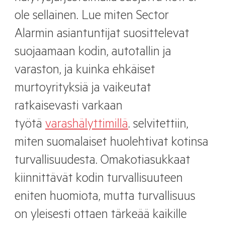
ole sellainen. Lue miten Sector
Alarmin asiantuntijat suosittelevat
suojaamaan kodin, autotallin ja
varaston, ja kuinka ehkäiset
murtoyrityksiä ja vaikeutat
ratkaisevasti varkaan
työtä
varashälyttimillä
.
selvitettiin,
miten suomalaiset huolehtivat kotinsa
turvallisuudesta. Omakotiasukkaat
kiinnittävät kodin turvallisuuteen
eniten huomiota, mutta turvallisuus
on yleisesti ottaen tärkeää kaikille