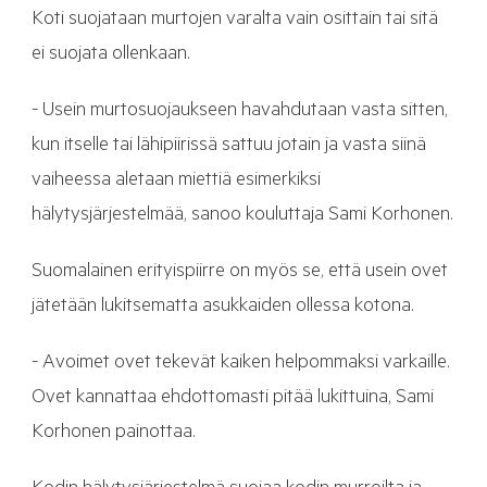
Koti suojataan murtojen varalta vain osittain tai sitä
ei suojata ollenkaan.
- Usein murtosuojaukseen havahdutaan vasta sitten,
kun itselle tai lähipiirissä sattuu jotain ja vasta siinä
vaiheessa aletaan miettiä esimerkiksi
hälytysjärjestelmää, sanoo kouluttaja Sami Korhonen.
Suomalainen erityispiirre on myös se, että usein ovet
jätetään lukitsematta asukkaiden ollessa kotona.
- Avoimet ovet tekevät kaiken helpommaksi varkaille.
Ovet kannattaa ehdottomasti pitää lukittuina, Sami
Korhonen painottaa.