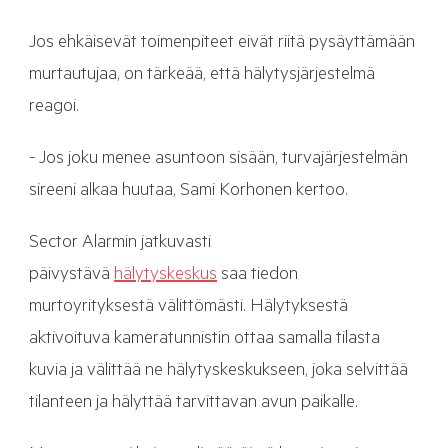
Jos ehkäisevät toimenpiteet eivät riitä pysäyttämään
murtautujaa, on tärkeää, että hälytysjärjestelmä
reagoi.
- Jos joku menee asuntoon sisään, turvajärjestelmän
sireeni alkaa huutaa, Sami Korhonen kertoo.
Sector Alarmin jatkuvasti
päivystävä
hälytyskeskus
saa tiedon
murtoyrityksestä välittömästi. Hälytyksestä
aktivoituva kameratunnistin ottaa samalla tilasta
kuvia ja välittää ne hälytyskeskukseen, joka selvittää
tilanteen ja hälyttää tarvittavan avun paikalle.