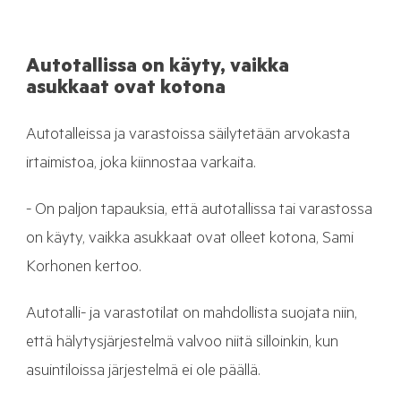
Autotallissa on käyty, vaikka
asukkaat ovat kotona
Autotalleissa ja varastoissa säilytetään arvokasta
irtaimistoa, joka kiinnostaa varkaita.
- On paljon tapauksia, että autotallissa tai varastossa
on käyty, vaikka asukkaat ovat olleet kotona, Sami
Korhonen kertoo.
Autotalli- ja varastotilat on mahdollista suojata niin,
että hälytysjärjestelmä valvoo niitä silloinkin, kun
asuintiloissa järjestelmä ei ole päällä.