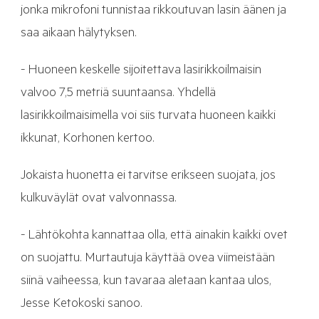
jonka mikrofoni tunnistaa rikkoutuvan lasin äänen ja
saa aikaan hälytyksen.
- Huoneen keskelle sijoitettava lasirikkoilmaisin
valvoo 7,5 metriä suuntaansa. Yhdellä
lasirikkoilmaisimella voi siis turvata huoneen kaikki
ikkunat, Korhonen kertoo.
Jokaista huonetta ei tarvitse erikseen suojata, jos
kulkuväylät ovat valvonnassa.
- Lähtökohta kannattaa olla, että ainakin kaikki ovet
on suojattu. Murtautuja käyttää ovea viimeistään
siinä vaiheessa, kun tavaraa aletaan kantaa ulos,
Jesse Ketokoski sanoo.