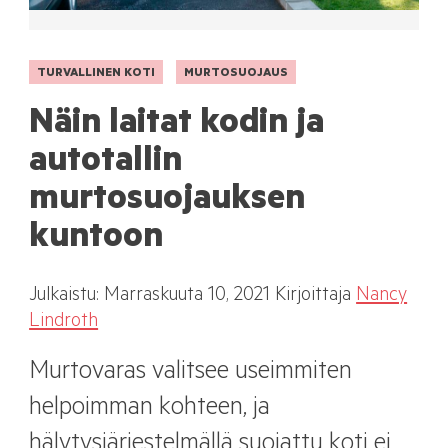
TURVALLINEN KOTI
MURTOSUOJAUS
Näin laitat kodin ja
autotallin
murtosuojauksen
kuntoon
Julkaistu:
Marraskuuta
10, 2021
Kirjoittaja
Nancy
Lindroth
Murtovaras valitsee useimmiten
helpoimman kohteen, ja
hälytysjärjestelmällä suojattu koti ei