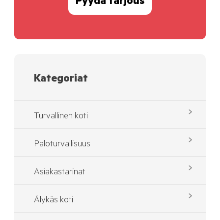
Pyydä tarjous
Kategoriat
Turvallinen koti
Paloturvallisuus
Asiakastarinat
Älykäs koti