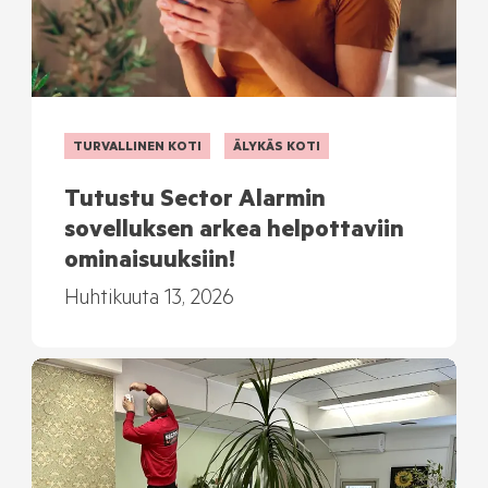
TURVALLINEN KOTI
ÄLYKÄS KOTI
Tutustu Sector Alarmin
sovelluksen arkea helpottaviin
ominaisuuksiin!
Huhtikuuta 13, 2026