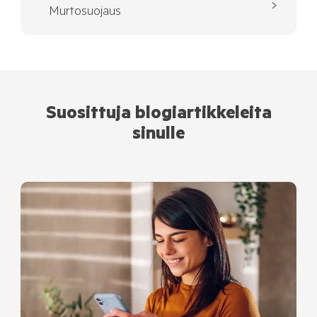
Murtosuojaus
Suosittuja blogiartikkeleita
sinulle