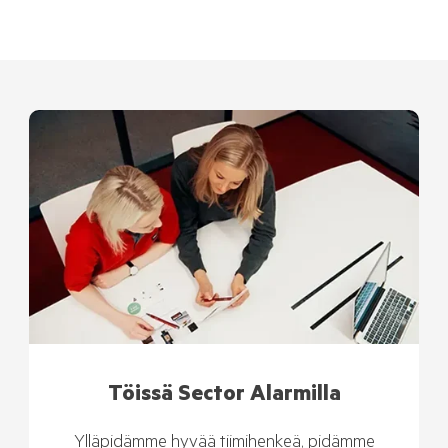
Töissä Sector Alarmilla
Ylläpidämme hyvää tiimihenkeä, pidämme