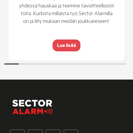
yhdessä hauskaa ja teemme tavoitteellisesti
töitä. Kurkista millaista työ Sector Alarmilla
on ja liity mukaan meidän joukkueeseen!
Lue lisää