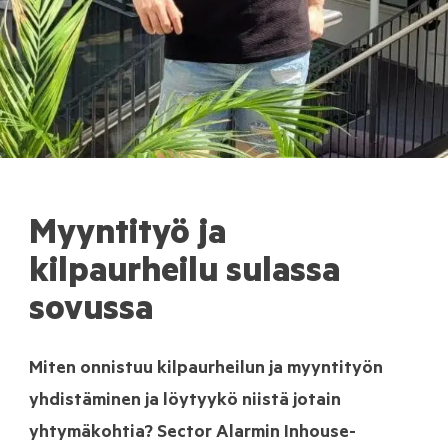
Myyntityö ja
kilpaurheilu sulassa
sovussa
Miten onnistuu kilpaurheilun ja myyntityön
yhdistäminen ja löytyykö niistä jotain
yhtymäkohtia? Sector Alarmin Inhouse-