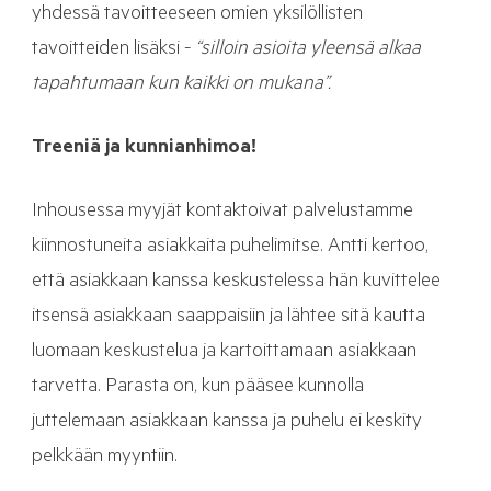
yhdessä tavoitteeseen omien yksilöllisten
tavoitteiden lisäksi -
“silloin asioita yleensä alkaa
tapahtumaan kun kaikki on mukana”.
Treeniä ja kunnianhimoa!
Inhousessa myyjät kontaktoivat palvelustamme
kiinnostuneita asiakkaita puhelimitse. Antti kertoo,
että asiakkaan kanssa keskustelessa hän kuvittelee
itsensä asiakkaan saappaisiin ja lähtee sitä kautta
luomaan keskustelua ja kartoittamaan asiakkaan
tarvetta. Parasta on, kun pääsee kunnolla
juttelemaan asiakkaan kanssa ja puhelu ei keskity
pelkkään myyntiin.