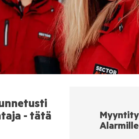
unnetusti
taja - tätä
Myyntity
Alarmille