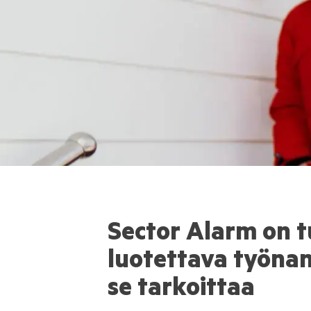
Sector Alarm on t
luotettava työnan
se tarkoittaa