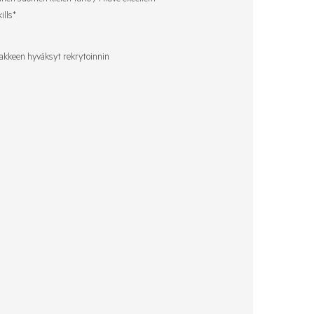
ills
*
akkeen hyväksyt rekrytoinnin