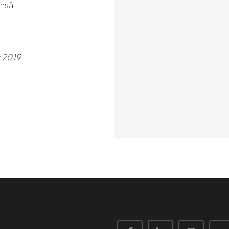
ensä
y 2019