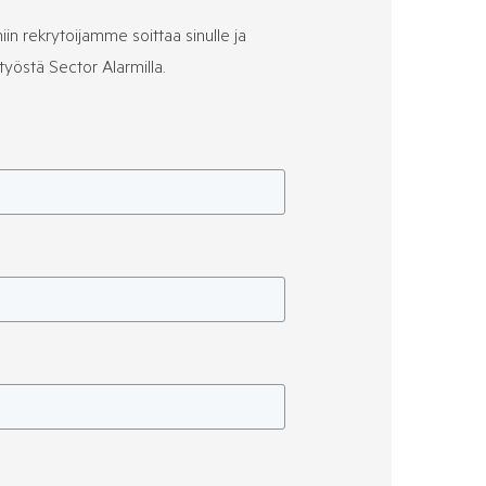
iin rekrytoijamme soittaa sinulle ja
työstä Sector Alarmilla.