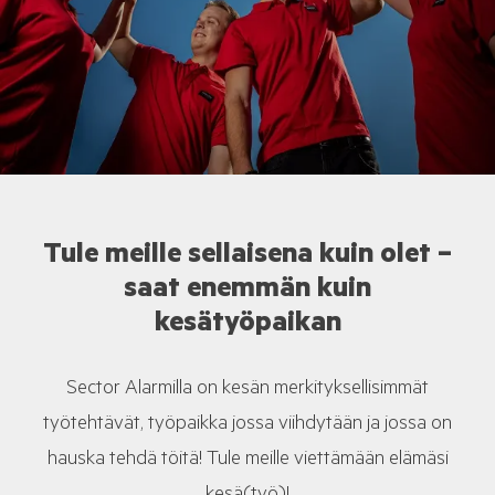
Tule meille sellaisena kuin olet –
saat enemmän kuin
kesätyöpaikan
Sector Alarmilla on kesän merkityksellisimmät
työtehtävät, työpaikka jossa viihdytään ja jossa on
hauska tehdä töitä! Tule meille viettämään elämäsi