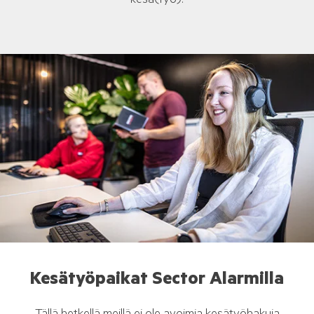
kesä(työ)!
Kesätyöpaikat Sector Alarmilla