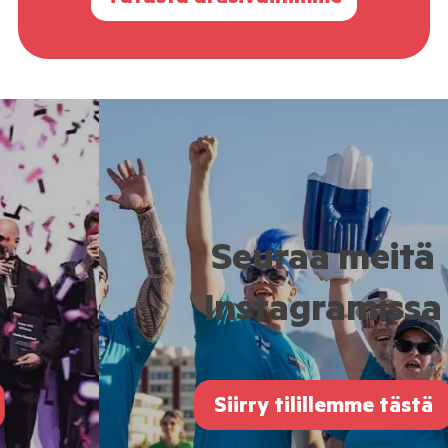
Seuraa meitä
Instagramissa
Siirry tilillemme tästä