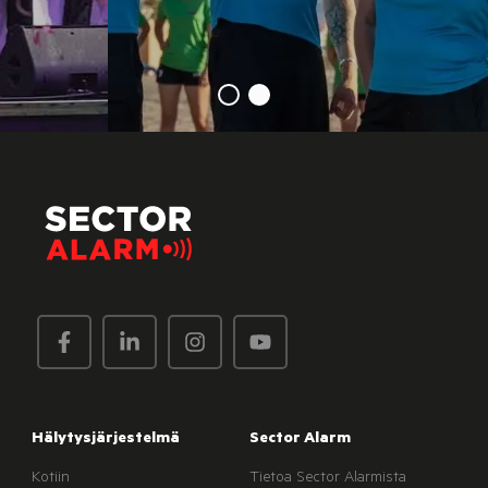
Hälytysjärjestelmä
Sector Alarm
Kotiin
Tietoa Sector Alarmista