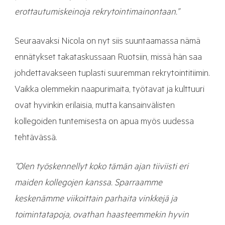
erottautumiskeinoja rekrytointimainontaan.”
Seuraavaksi Nicola on nyt siis suuntaamassa nämä
ennätykset takataskussaan Ruotsiin, missä hän saa
johdettavakseen tuplasti suuremman rekrytointitiimin.
Vaikka olemmekin naapurimaita, työtavat ja kulttuuri
ovat hyvinkin erilaisia, mutta kansainvälisten
kollegoiden tuntemisesta on apua myös uudessa
tehtävässä.
”Olen työskennellyt koko tämän ajan tiiviisti eri
maiden kollegojen kanssa. Sparraamme
keskenämme viikoittain parhaita vinkkejä ja
toimintatapoja, ovathan haasteemmekin hyvin