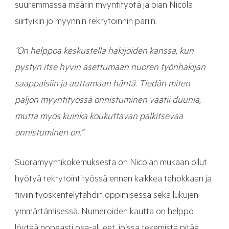
suuremmassa määrin myyntityötä ja pian Nicola
siirtyikin jo myynnin rekrytoinnin pariin.
”On helppoa keskustella hakijoiden kanssa, kun
pystyn itse hyvin asettumaan nuoren työnhakijan
saappaisiin ja auttamaan häntä. Tiedän miten
paljon myyntityössä onnistuminen vaatii duunia,
mutta myös kuinka koukuttavan palkitsevaa
onnistuminen on.”
Suoramyyntikokemuksesta on Nicolan mukaan ollut
hyötyä rekrytointityössä ennen kaikkea tehokkaan ja
tiiviin työskentelytahdin oppimisessa sekä lukujen
ymmärtämisessä. Numeroiden kautta on helppo