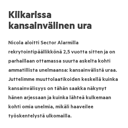
Kiikarissa
kansainvälinen ura
Nicola aloitti Sector Alarmilla
rekrytointipäällikkönä 2,5 vuotta sitten ja on
parhaillaan ottamassa suurta askelta kohti
ammatillista unelmaansa: kansainvälistä uraa.
Juttelimme muuttolaatikoiden keskellä kuinka
kansainvälisyys on tähän saakka näkynyt
hänen arjessaan ja kuinka lähteä kulkemaan
kohti omia unelmia, mikäli haaveilee
työskentelystä ulkomailla.