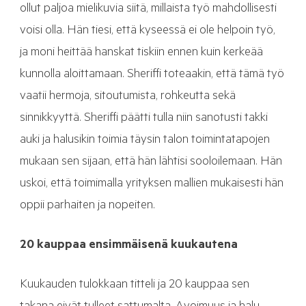
ollut paljoa mielikuvia siitä, millaista työ mahdollisesti
voisi olla. Hän tiesi, että kyseessä ei ole helpoin työ,
ja moni heittää hanskat tiskiin ennen kuin kerkeää
kunnolla aloittamaan. Sheriffi toteaakin, että tämä työ
vaatii hermoja, sitoutumista, rohkeutta sekä
sinnikkyyttä. Sheriffi päätti tulla niin sanotusti takki
auki ja halusikin toimia täysin talon toimintatapojen
mukaan sen sijaan, että hän lähtisi sooloilemaan. Hän
uskoi, että toimimalla yrityksen mallien mukaisesti hän
oppii parhaiten ja nopeiten.
20 kauppaa ensimmäisenä kuukautena
Kuukauden tulokkaan titteli ja 20 kauppaa sen