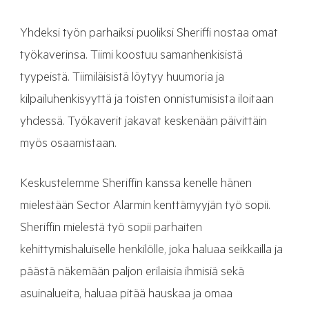
Yhdeksi työn parhaiksi puoliksi Sheriffi nostaa omat
työkaverinsa. Tiimi koostuu samanhenkisistä
tyypeistä. Tiimiläisistä löytyy huumoria ja
kilpailuhenkisyyttä ja toisten onnistumisista iloitaan
yhdessä. Työkaverit jakavat keskenään päivittäin
myös osaamistaan.
Keskustelemme Sheriffin kanssa kenelle hänen
mielestään Sector Alarmin kenttämyyjän työ sopii.
Sheriffin mielestä työ sopii parhaiten
kehittymishaluiselle henkilölle, joka haluaa seikkailla ja
päästä näkemään paljon erilaisia ihmisiä sekä
asuinalueita, haluaa pitää hauskaa ja omaa