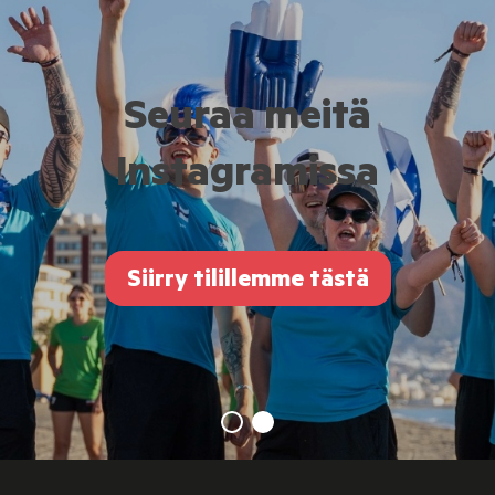
Seuraa meitä
Instagramissa
Siirry tilillemme tästä