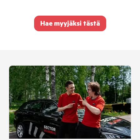
Hae myyjäksi tästä