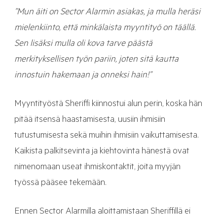
”Mun äiti on Sector Alarmin asiakas, ja mulla heräsi
mielenkiinto, että minkälaista myyntityö on täällä.
Sen lisäksi mulla oli kova tarve päästä
merkityksellisen työn pariin, joten sitä kautta
innostuin hakemaan ja onneksi hain!”
Myyntityöstä Sheriffi kiinnostui alun perin, koska hän
pitää itsensä haastamisesta, uusiin ihmisiin
tutustumisesta sekä muihin ihmisiin vaikuttamisesta.
Kaikista palkitsevinta ja kiehtovinta hänestä ovat
nimenomaan useat ihmiskontaktit, joita myyjän
työssä pääsee tekemään.
Ennen Sector Alarmilla aloittamistaan Sheriffillä ei