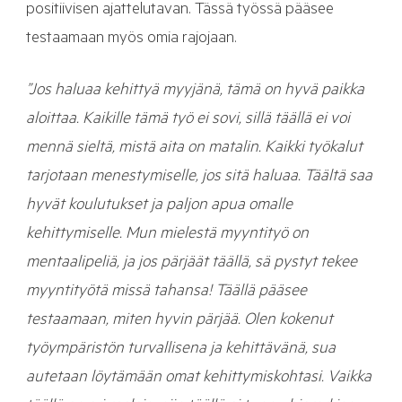
positiivisen ajattelutavan. Tässä työssä pääsee
testaamaan myös omia rajojaan.
”Jos haluaa kehittyä myyjänä, tämä on hyvä paikka
aloittaa. Kaikille tämä työ ei sovi, sillä täällä ei voi
mennä sieltä, mistä aita on matalin. Kaikki työkalut
tarjotaan menestymiselle, jos sitä haluaa. Täältä saa
hyvät koulutukset ja paljon apua omalle
kehittymiselle. Mun mielestä myyntityö on
mentaalipeliä, ja jos pärjäät täällä, sä pystyt tekee
myyntityötä missä tahansa! Täällä pääsee
testaamaan, miten hyvin pärjää. Olen kokenut
työympäristön turvallisena ja kehittävänä, sua
autetaan löytämään omat kehittymiskohtasi. Vaikka