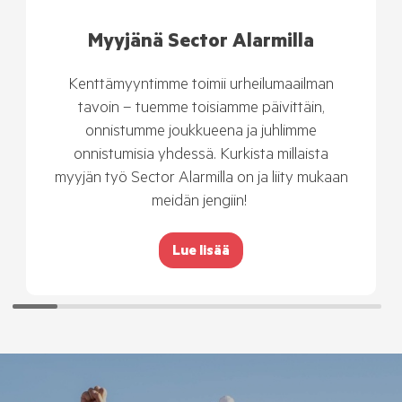
Myyjänä Sector Alarmilla
Kenttämyyntimme toimii urheilumaailman
tavoin – tuemme toisiamme päivittäin,
onnistumme joukkueena ja juhlimme
onnistumisia yhdessä. Kurkista millaista
myyjän työ Sector Alarmilla on ja liity mukaan
meidän jengiin!
Lue lisää