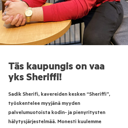
Täs kaupungis on vaa
yks Sheriffi!
Sadik Sherifi, kavereiden kesken “Sheriffi”,
työskentelee myyjänä myyden
palvelumuotoista kodin- ja pienyritysten
hälytysjärjestelmää. Monesti kuulemme