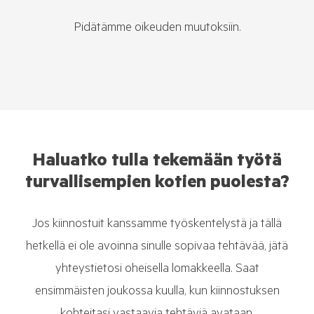
Pidätämme oikeuden muutoksiin.
Haluatko tulla tekemään työtä
turvallisempien kotien puolesta?
Jos kiinnostuit kanssamme työskentelystä ja tällä
hetkellä ei ole avoinna sinulle sopivaa tehtävää, jätä
yhteystietosi oheisella lomakkeella. Saat
ensimmäisten joukossa kuulla, kun kiinnostuksen