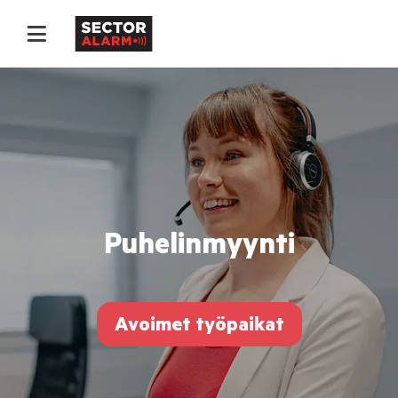
Puhelinmyynti
Avoimet työpaikat