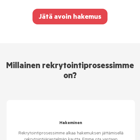
Jätä avoin hakemus
Millainen rekrytointiprosessimme
on?
Hakeminen
Rekrytointiprosessimme alkaa hakemuksen jättämisellä