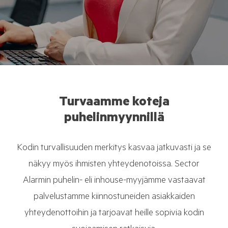
Turvaamme koteja
puhelinmyynnillä
Kodin turvallisuuden merkitys kasvaa jatkuvasti ja se
näkyy myös ihmisten yhteydenotoissa. Sector
Alarmin puhelin- eli inhouse-myyjämme vastaavat
palvelustamme kiinnostuneiden asiakkaiden
yhteydenottoihin ja tarjoavat heille sopivia kodin