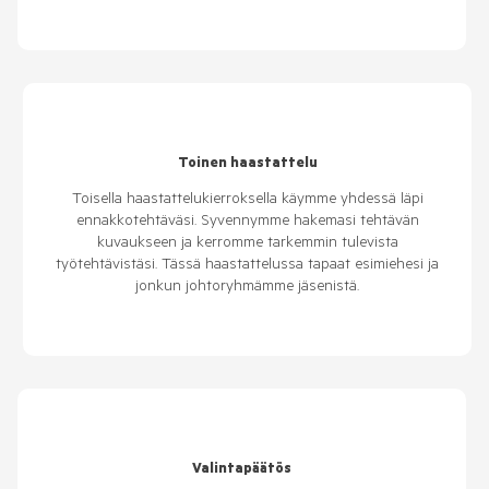
Toinen haastattelu
Toisella haastattelukierroksella käymme yhdessä läpi
ennakkotehtäväsi. Syvennymme hakemasi tehtävän
kuvaukseen ja kerromme tarkemmin tulevista
työtehtävistäsi. Tässä haastattelussa tapaat esimiehesi ja
jonkun johtoryhmämme jäsenistä.
Valintapäätös