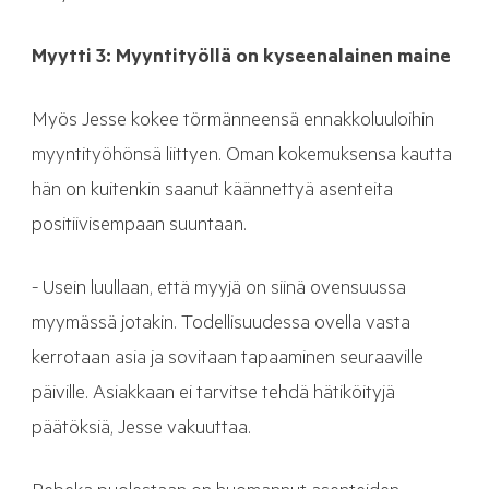
Myytti 3: Myyntityöllä on kyseenalainen maine
Myös Jesse kokee törmänneensä ennakkoluuloihin
myyntityöhönsä liittyen. Oman kokemuksensa kautta
hän on kuitenkin saanut käännettyä asenteita
positiivisempaan suuntaan.
- Usein luullaan, että myyjä on siinä ovensuussa
myymässä jotakin. Todellisuudessa ovella vasta
kerrotaan asia ja sovitaan tapaaminen seuraaville
päiville. Asiakkaan ei tarvitse tehdä hätiköityjä
päätöksiä, Jesse vakuuttaa.