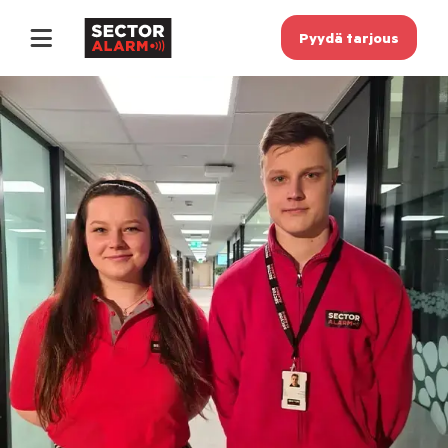
Pyydä tarjous