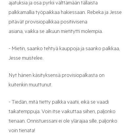
ajatuksia ja osa pyrkii välttämään tällaista
palkkamallia työpaikkaa hakiessaan. Rebeka ja Jesse
pitävät provisiopalkkaa positiivisena
asiana, vaikka se alkuun mietitytti molempia.
- Mietin, saanko tehtyä kauppoja ja saanko palkkaa,
Jesse muistelee.
Nyt hänen käsityksensä provisiopalkasta on
kuitenkin muuttunut.
- Tiedän, mitä tietty palkka vaatii, eikä se vaadi
taikatemppuja. Voin itse vaikuttaa siihen, paljonko
tienaan. Onnistuessani ei ole ylärajaa sille, paljonko
voin tienata!