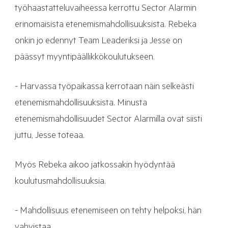
työhaastatteluvaiheessa kerrottu Sector Alarmin
erinomaisista etenemismahdollisuuksista. Rebeka
onkin jo edennyt Team Leaderiksi ja Jesse on
päässyt myyntipäällikkökoulutukseen.
- Harvassa työpaikassa kerrotaan näin selkeästi
etenemismahdollisuuksista. Minusta
etenemismahdollisuudet Sector Alarmilla ovat siisti
juttu, Jesse toteaa.
Myös Rebeka aikoo jatkossakin hyödyntää
koulutusmahdollisuuksia.
- Mahdollisuus etenemiseen on tehty helpoksi, hän