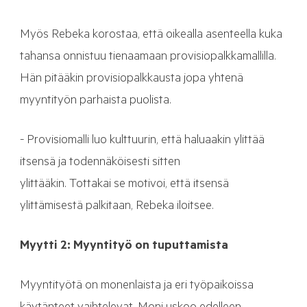
Myös Rebeka korostaa, että oikealla asenteella kuka
tahansa onnistuu tienaamaan provisiopalkkamallilla.
Hän pitääkin provisiopalkkausta jopa yhtenä
myyntityön parhaista puolista.
- Provisiomalli luo kulttuurin, että haluaakin ylittää
itsensä ja todennäköisesti sitten
ylittääkin. Tottakai se motivoi, että itsensä
ylittämisestä palkitaan, Rebeka iloitsee.
Myytti 2: Myyntityö on tuputtamista
Myyntityötä on monenlaista ja eri työpaikoissa