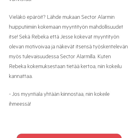
vahvistaa.
Vieläkö epäröit? Lähde mukaan Sector Alarmin
huipputiimiin kokemaan myyntityön mahdollisuudet
itse! Sekä Rebeka että Jesse kokevat myyntityön
olevan motivoivaa ja näkevät itsensä työskentelevän
myös tulevaisuudessa Sector Alarmilla. Kuten
Rebeka kokemuksestaan tietää kertoa, niin kokeilu
kannattaa.
- Jos myyntiala yhtään kiinnostaa, niin kokeile
ihmeessä!