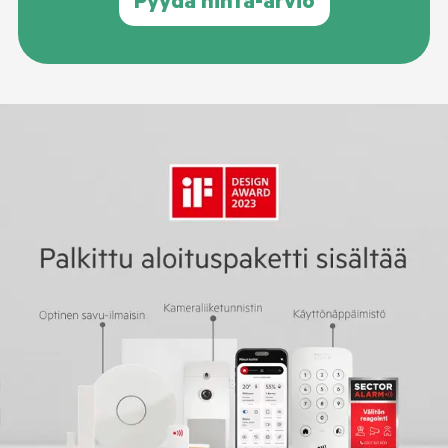
Pyydä hinta-arvio