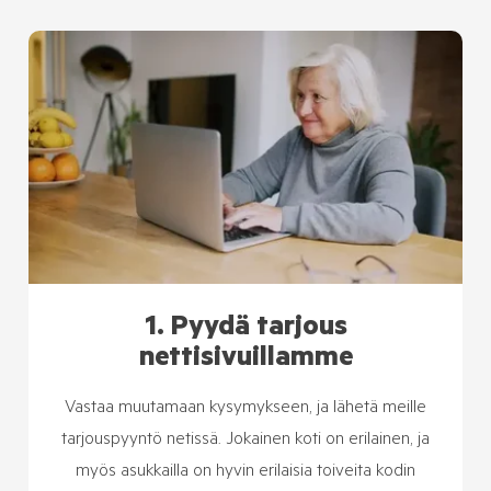
1. Pyydä tarjous
nettisivuillamme
Vastaa muutamaan kysymykseen, ja lähetä meille
tarjouspyyntö netissä. Jokainen koti on erilainen, ja
myös asukkailla on hyvin erilaisia toiveita kodin