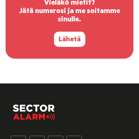
Vieläkö mietit?
Jätä numerosi ja me soitamme
sinulle.
Lähetä