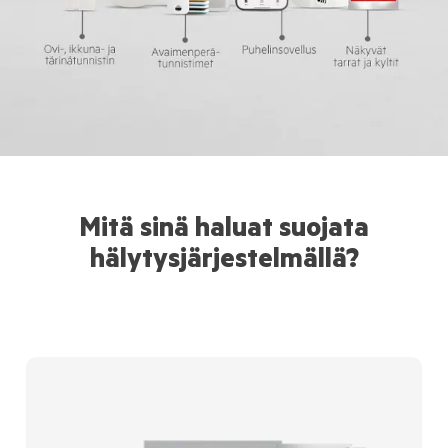
Mitä sinä haluat suojata
hälytysjärjestelmällä?