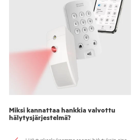
Miksi kannattaa hankkia valvottu
hälytysjärjestelmä?