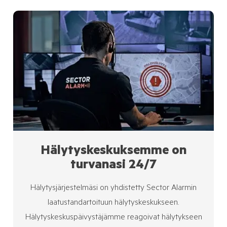
Hälytyskeskuksemme on
turvanasi 24/7
Hälytysjärjestelmäsi on yhdistetty Sector Alarmin
laatustandartoituun hälytyskeskukseen.
Hälytyskeskuspäivystäjämme reagoivat hälytykseen