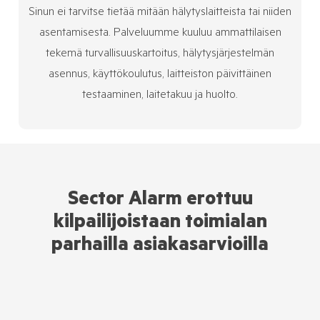
Sinun ei tarvitse tietää mitään hälytyslaitteista tai niiden
asentamisesta. Palveluumme kuuluu ammattilaisen
tekemä turvallisuuskartoitus, hälytysjärjestelmän
asennus, käyttökoulutus, laitteiston päivittäinen
testaaminen, laitetakuu ja huolto.
Sector Alarm erottuu
kilpailijoistaan toimialan
parhailla asiakasarvioilla