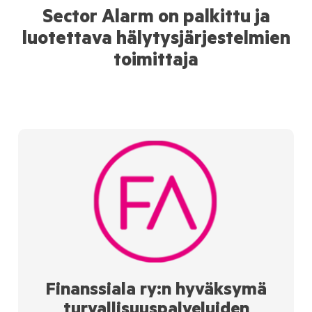
Sector Alarm on palkittu ja
luotettava hälytysjärjestelmien
toimittaja
Finanssiala ry:n hyväksymä
turvallisuuspalveluiden