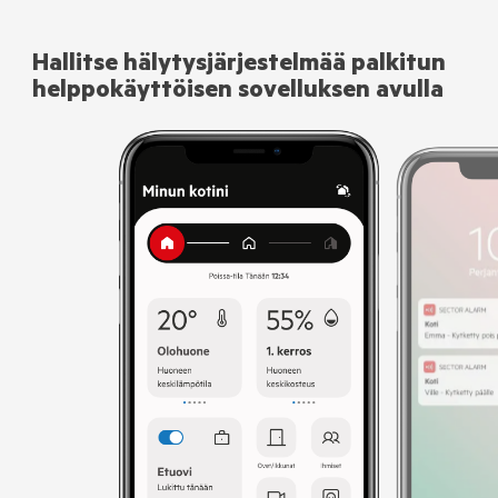
Hallitse hälytysjärjestelmää palkitun
helppokäyttöisen sovelluksen avulla