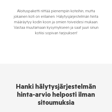
Aloituspaketti riittää pienempiin koteihin, mutta
jokainen koti on erilainen. Hälytysjärjestelmän hinta
määräytyy kodin koon ja omien toiveidesi mukaan.
Vastaa muutamaan kysymykseen ja saat juuri sinun
kotiisi sopivan tarjouksen!
Hanki hälytysjärjestelmän
hinta-arvio helposti ilman
sitoumuksia