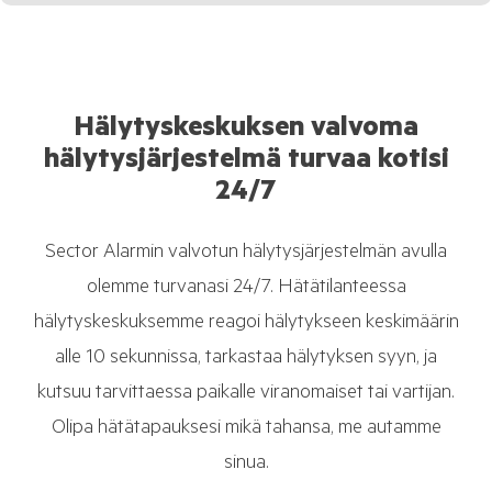
Hälytyskeskuksen valvoma
hälytysjärjestelmä turvaa kotisi
24/7
Sector Alarmin valvotun hälytysjärjestelmän avulla
olemme turvanasi 24/7. Hätätilanteessa
hälytyskeskuksemme reagoi hälytykseen keskimäärin
alle 10 sekunnissa, tarkastaa hälytyksen syyn, ja
kutsuu tarvittaessa paikalle viranomaiset tai vartijan.
Olipa hätätapauksesi mikä tahansa, me autamme
sinua.