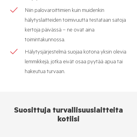
Niin palovaroittimien kuin muidenkin
hälytyslaitteiden toimivuutta testataan satoja
kertoja päivässä – ne ovat aina
toimintakunnossa.
Hälytysjärjestelmä suojaa kotona yksin olevia
lemmikkejä, jotka eivät osaa pyytää apua tai
hakeutua turvaan.
Suosittuja turvallisuuslaitteita
kotiisi