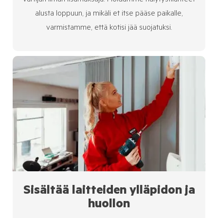
vartijan ilman lisämaksuja. Hoidamme hälytystilanteet
alusta loppuun, ja mikäli et itse pääse paikalle,
varmistamme, että kotisi jää suojatuksi.
Sisältää laitteiden ylläpidon ja
huollon