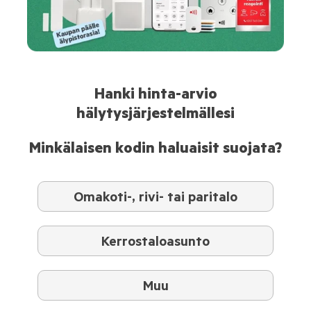
Hanki hinta-arvio
hälytysjärjestelmällesi
Minkälaisen kodin haluaisit suojata?
Omakoti-, rivi- tai paritalo
Kerrostaloasunto
Muu