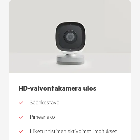
HD-valvontakamera ulos
Säänkestävä
Pimeänäkö
Liiketunnistimen aktivoimat ilmoitukset