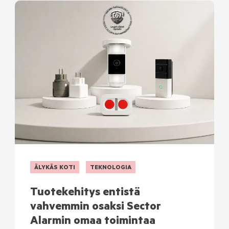
ÄLYKÄS KOTI
TEKNOLOGIA
Tuotekehitys entistä
vahvemmin osaksi Sector
Alarmin omaa toimintaa