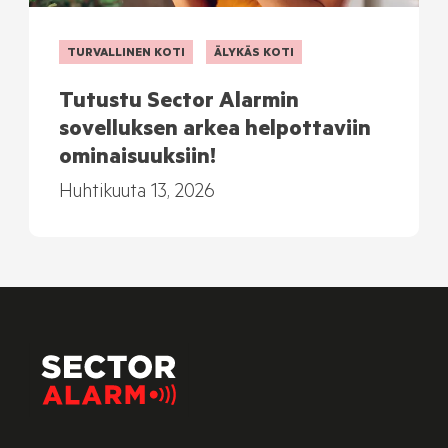
TURVALLINEN KOTI
ÄLYKÄS KOTI
Tutustu Sector Alarmin
sovelluksen arkea helpottaviin
ominaisuuksiin!
Huhtikuuta 13, 2026