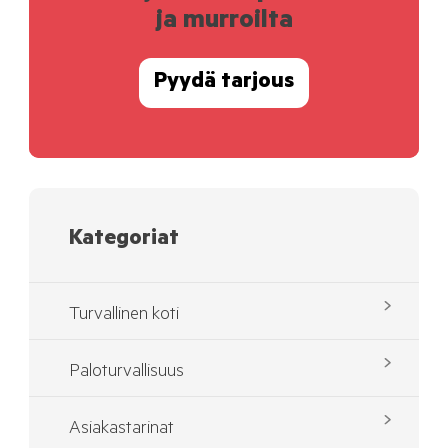
ja murroilta
Pyydä tarjous
Kategoriat
Turvallinen koti
Paloturvallisuus
Asiakastarinat