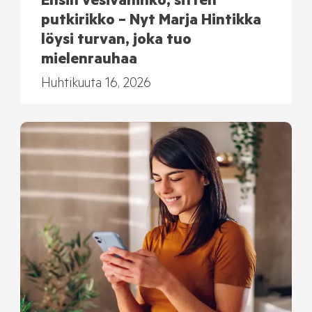
Ensin vesivahinko, sitten
putkirikko – Nyt Marja Hintikka
löysi turvan, joka tuo
mielenrauhaa
Huhtikuuta 16, 2026