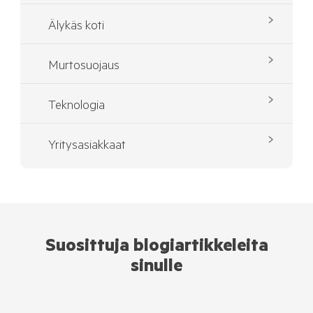
Älykäs koti
Murtosuojaus
Teknologia
Yritysasiakkaat
Suosittuja blogiartikkeleita
sinulle