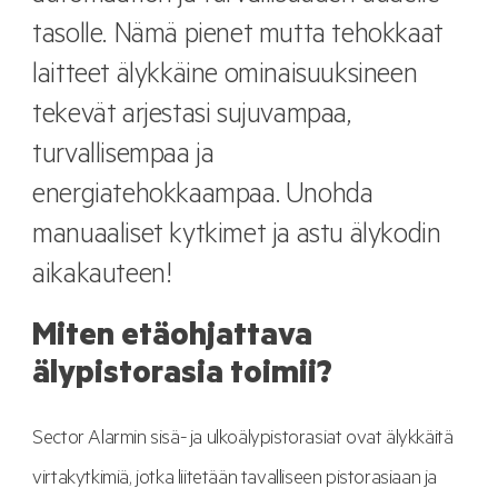
tasolle. Nämä pienet mutta tehokkaat
laitteet älykkäine ominaisuuksineen
tekevät arjestasi sujuvampaa,
turvallisempaa ja
energiatehokkaampaa. Unohda
manuaaliset kytkimet ja astu älykodin
aikakauteen!
Miten etäohjattava
älypistorasia toimii?
Sector Alarmin sisä- ja ulkoälypistorasiat ovat älykkäitä
virtakytkimiä, jotka liitetään tavalliseen pistorasiaan ja