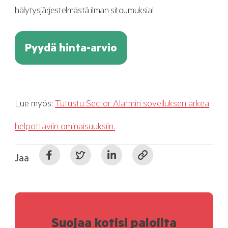
hälytysjärjestelmästä ilman sitoumuksia!
Pyydä hinta-arvio
Lue myös:
Tutustu Sector Alarmin sovelluksen arkea
helpottaviin ominaisuuksiin.
Jaa
Suojaa kotisi paloilta