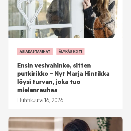
ASIAKASTARINAT
ÄLYKÄS KOTI
Ensin vesivahinko, sitten
putkirikko – Nyt Marja Hintikka
löysi turvan, joka tuo
mielenrauhaa
Huhtikuuta 16, 2026