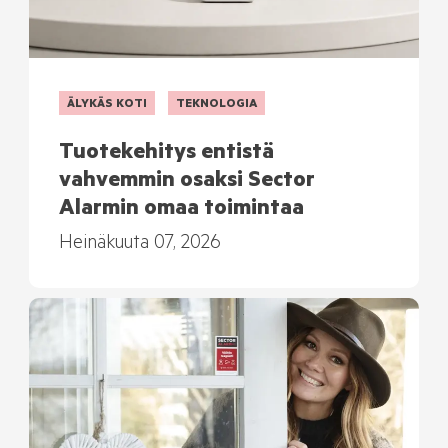
ÄLYKÄS KOTI
TEKNOLOGIA
Tuotekehitys entistä
vahvemmin osaksi Sector
Alarmin omaa toimintaa
Heinäkuuta 07, 2026