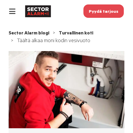
Pyydä tarjous
Sector Alarm blogi
Turvallinen koti
Täältä alkaa moni kodin vesivuoto