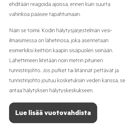
ehditään reagoida ajoissa, ennen kuin suurta
vahinkoa pääsee tapahtumaan.
Näin se toimii: Kodin hälytysjärjestelmän vesi-
ilmaisimessa on lähetinosa, joka asennetaan
esimerkiksi keittiön kaapin sisäpuolen seinään.
Lähettimeen liitetään noin metrin pituinen
tunnistinjohto. Jos putket tai liitännät pettävät ja
tunnistinjohto joutuu kosketuksiin veden kanssa, se
antaa hälytyksen hälytyskeskukseen.
Lue lisää vuotovahdista