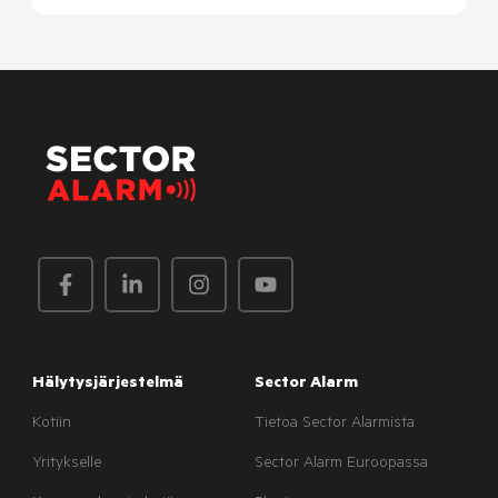
Hälytysjärjestelmä
Sector Alarm
Kotiin
Tietoa Sector Alarmista
Yritykselle
Sector Alarm Euroopassa