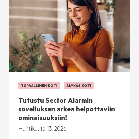
TURVALLINEN KOTI
ÄLYKÄS KOTI
Tutustu Sector Alarmin
sovelluksen arkea helpottaviin
ominaisuuksiin!
Huhtikuuta 13, 2026