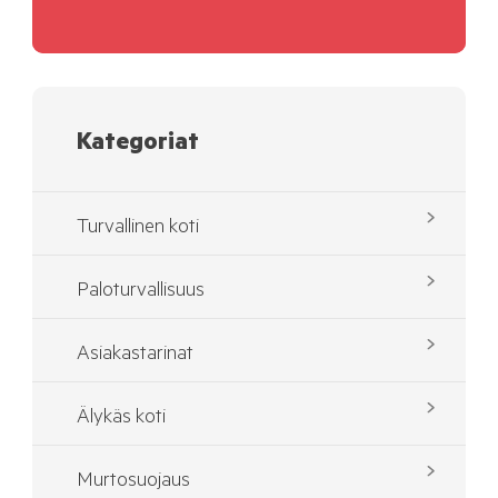
Kategoriat
Turvallinen koti
Paloturvallisuus
Asiakastarinat
Älykäs koti
Murtosuojaus