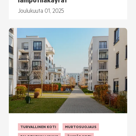
lämpötilakäyrät
Joulukuuta 01, 2025
TURVALLINEN KOTI
MURTOSUOJAUS