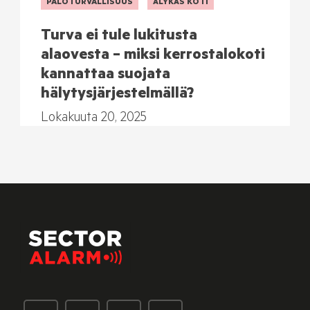
PALOTURVALLISUUS
ÄLYKÄS KOTI
Turva ei tule lukitusta
alaovesta – miksi kerrostalokoti
kannattaa suojata
hälytysjärjestelmällä?
Lokakuuta 20, 2025