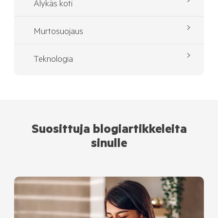
Älykäs koti
Murtosuojaus
Teknologia
Suosittuja blogiartikkeleita
sinulle