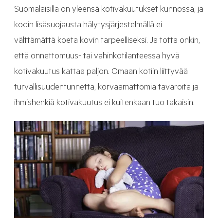
Suomalaisilla on yleensä kotivakuutukset kunnossa, ja
kodin lisäsuojausta hälytysjärjestelmällä ei
välttämättä koeta kovin tarpeelliseksi. Ja totta onkin,
että onnettomuus- tai vahinkotilanteessa hyvä
kotivakuutus kattaa paljon. Omaan kotiin liittyvää
turvallisuudentunnetta, korvaamattomia tavaroita ja
ihmishenkiä kotivakuutus ei kuitenkaan tuo takaisin.