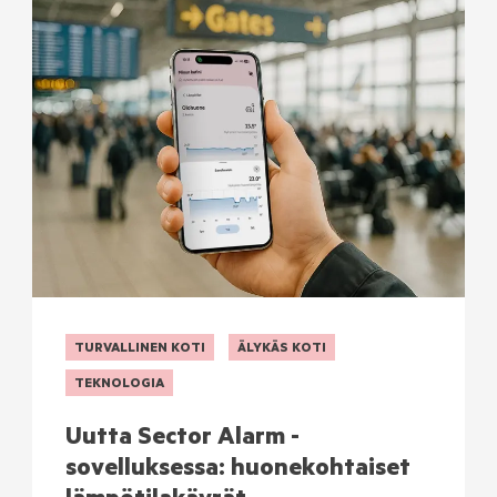
TURVALLINEN KOTI
ÄLYKÄS KOTI
TEKNOLOGIA
Uutta Sector Alarm -
sovelluksessa: huonekohtaiset