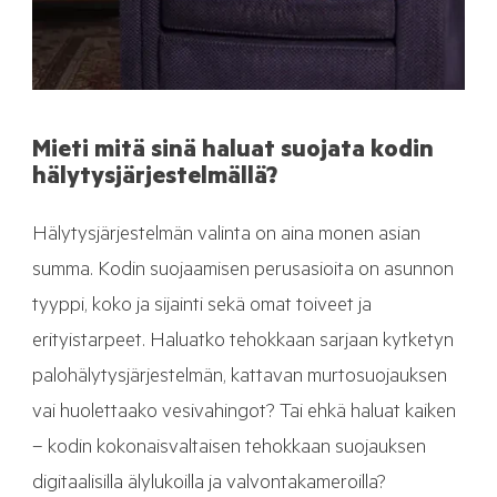
Mieti mitä sinä haluat suojata kodin
hälytysjärjestelmällä?
Hälytysjärjestelmän valinta on aina monen asian
summa. Kodin suojaamisen perusasioita on asunnon
tyyppi, koko ja sijainti sekä omat toiveet ja
erityistarpeet. Haluatko tehokkaan sarjaan kytketyn
palohälytysjärjestelmän, kattavan murtosuojauksen
vai huolettaako vesivahingot? Tai ehkä haluat kaiken
– kodin kokonaisvaltaisen tehokkaan suojauksen
digitaalisilla älylukoilla ja valvontakameroilla?