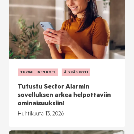
TURVALLINEN KOTI
ÄLYKÄS KOTI
Tutustu Sector Alarmin
sovelluksen arkea helpottaviin
ominaisuuksiin!
Huhtikuuta 13, 2026