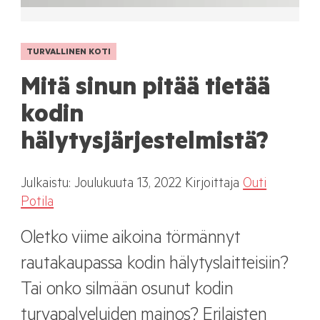
TURVALLINEN KOTI
Mitä sinun pitää tietää
kodin
hälytysjärjestelmistä?
Julkaistu:
Joulukuuta
13, 2022
Kirjoittaja
Outi
Potila
Oletko viime aikoina törmännyt
rautakaupassa kodin hälytyslaitteisiin?
Tai onko silmään osunut kodin
turvapalveluiden mainos? Erilaisten