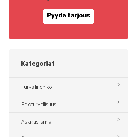
Pyydä tarjous
Kategoriat
Turvallinen koti
Paloturvallisuus
Asiakastarinat