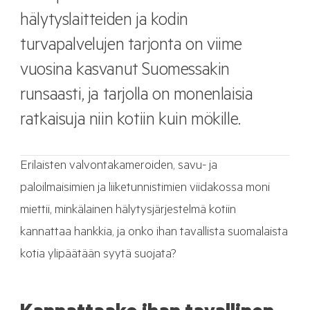
hälytyslaitteiden ja kodin
turvapalvelujen tarjonta on viime
vuosina kasvanut Suomessakin
runsaasti, ja tarjolla on monenlaisia
ratkaisuja niin kotiin kuin mökille.
Erilaisten valvontakameroiden, savu- ja
paloilmaisimien ja liiketunnistimien viidakossa moni
miettii, minkälainen hälytysjärjestelmä kotiin
kannattaa hankkia, ja onko ihan tavallista suomalaista
kotia ylipäätään syytä suojata?