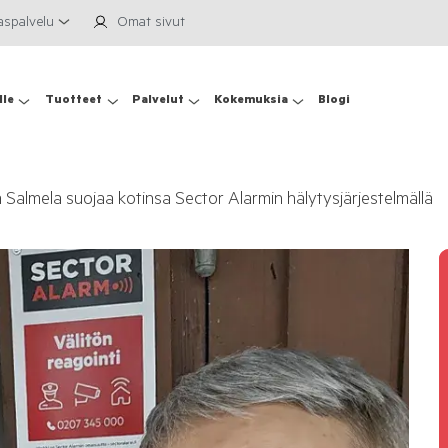
aspalvelu
Omat sivut
lle
Tuotteet
Palvelut
Kokemuksia
Blogi
 Salmela suojaa kotinsa Sector Alarmin hälytysjärjestelmällä