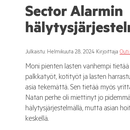
Sector Alarmin
hälytysjärjeste
Julkaistu:
Helmikuuta
28, 2024
Kirjoittaja
Outi
Moni pienten lasten vanhempi tietää
palkkatyöt, kotityöt ja lasten harras
asia tekemättä. Sen tietää myös yrittä
Natan perhe oli miettinyt jo pidemmä
hälytysjärjestelmällä, mutta asian ho
keskellä.