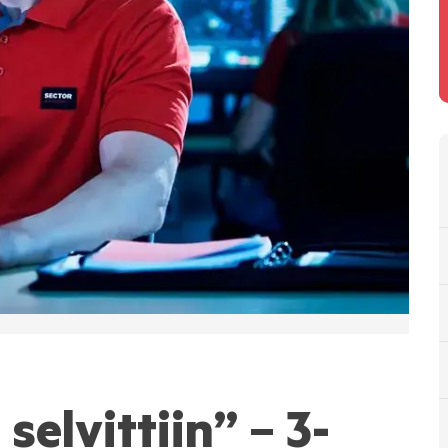
selvittiin” – 3-