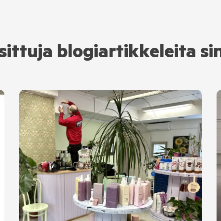
ittuja blogiartikkeleita si