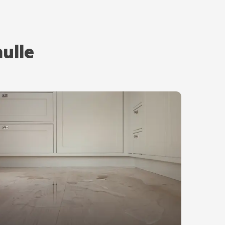
nulle