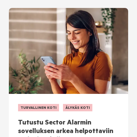
TURVALLINEN KOTI
ÄLYKÄS KOTI
Tutustu Sector Alarmin
sovelluksen arkea helpottaviin