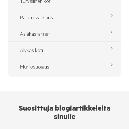
Turvallinen koti
Paloturvallisuus
Asiakastarinat
Älykäs koti
Murtosuojaus
Suosittuja blogiartikkeleita
sinulle