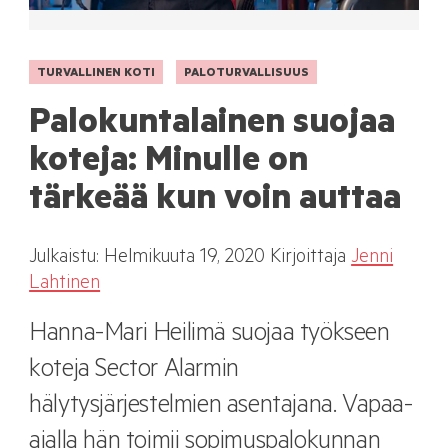
TURVALLINEN KOTI
PALOTURVALLISUUS
Palokuntalainen suojaa
koteja: Minulle on
tärkeää kun voin auttaa
Julkaistu:
Helmikuuta
19, 2020
Kirjoittaja
Jenni
Lahtinen
Hanna-Mari Heilimä suojaa työkseen
koteja Sector Alarmin
hälytysjärjestelmien asentajana. Vapaa-
ajalla hän toimii sopimuspalokunnan