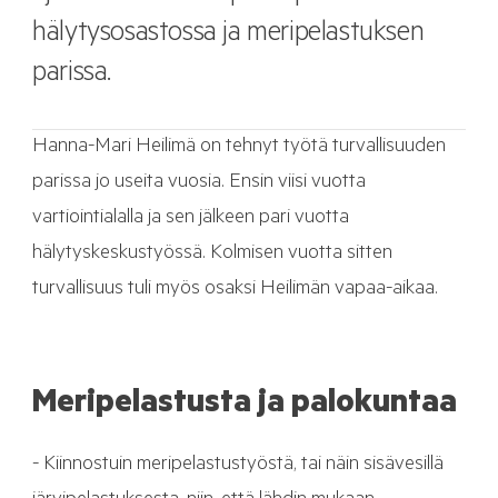
hälytysosastossa ja meripelastuksen
parissa.
Hanna-Mari Heilimä on tehnyt työtä turvallisuuden
parissa jo useita vuosia. Ensin viisi vuotta
vartiointialalla ja sen jälkeen pari vuotta
hälytyskeskustyössä. Kolmisen vuotta sitten
turvallisuus tuli myös osaksi Heilimän vapaa-aikaa.
Meripelastusta ja palokuntaa
- Kiinnostuin meripelastustyöstä, tai näin sisävesillä