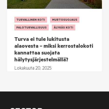
TURVALLINEN KOTI
MURTOSUOJAUS
PALOTURVALLISUUS
ÄLYKÄS KOTI
Turva ei tule lukitusta
alaovesta – miksi kerrostalokoti
kannattaa suojata
hälytysjärjestelmällä?
Lokakuuta 20, 2025