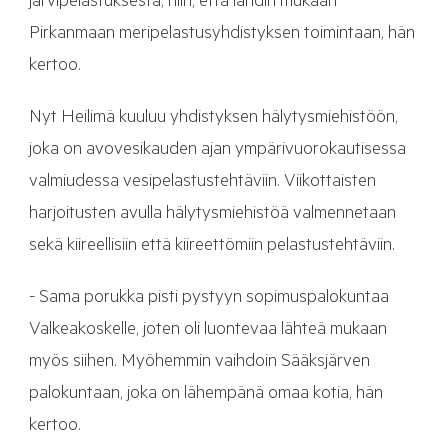
järvipelastuksesta, niin, että lähdin mukaan
Pirkanmaan meripelastusyhdistyksen toimintaan, hän
kertoo.
Nyt Heilimä kuuluu yhdistyksen hälytysmiehistöön,
joka on avovesikauden ajan ympärivuorokautisessa
valmiudessa vesipelastustehtäviin. Viikottaisten
harjoitusten avulla hälytysmiehistöä valmennetaan
sekä kiireellisiin että kiireettömiin pelastustehtäviin.
- Sama porukka pisti pystyyn sopimuspalokuntaa
Valkeakoskelle, joten oli luontevaa lähteä mukaan
myös siihen. Myöhemmin vaihdoin Sääksjärven
palokuntaan, joka on lähempänä omaa kotia, hän
kertoo.