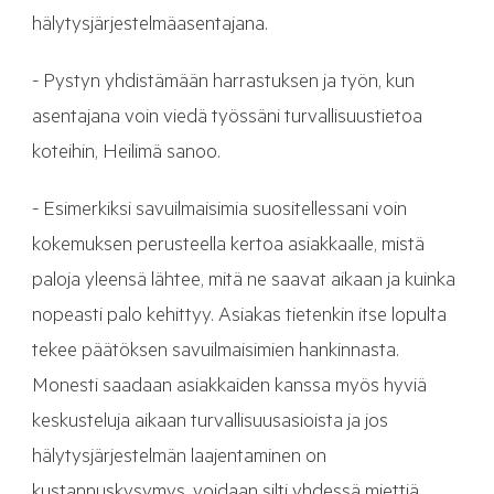
hälytysjärjestelmäasentajana.
- Pystyn yhdistämään harrastuksen ja työn, kun
asentajana voin viedä työssäni turvallisuustietoa
koteihin, Heilimä sanoo.
- Esimerkiksi savuilmaisimia suositellessani voin
kokemuksen perusteella kertoa asiakkaalle, mistä
paloja yleensä lähtee, mitä ne saavat aikaan ja kuinka
nopeasti palo kehittyy. Asiakas tietenkin itse lopulta
tekee päätöksen savuilmaisimien hankinnasta.
Monesti saadaan asiakkaiden kanssa myös hyviä
keskusteluja aikaan turvallisuusasioista ja jos
hälytysjärjestelmän laajentaminen on