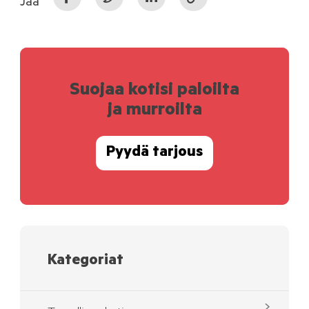
Jaa
Suojaa kotisi paloilta
ja murroilta
Pyydä tarjous
Kategoriat