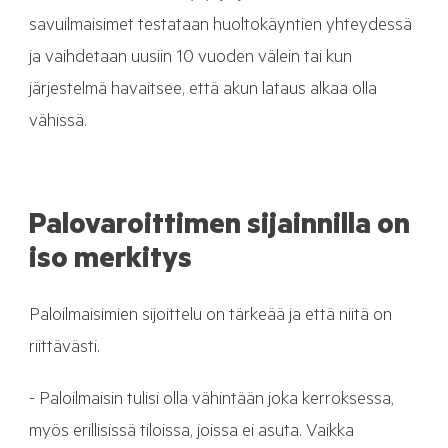
savuilmaisimet testataan huoltokäyntien yhteydessä
ja vaihdetaan uusiin 10 vuoden välein tai kun
järjestelmä havaitsee, että akun lataus alkaa olla
vähissä.
Palovaroittimen sijainnilla on
iso merkitys
Paloilmaisimien sijoittelu on tärkeää ja että niitä on
riittävästi.
- Paloilmaisin tulisi olla vähintään joka kerroksessa,
myös erillisissä tiloissa, joissa ei asuta. Vaikka