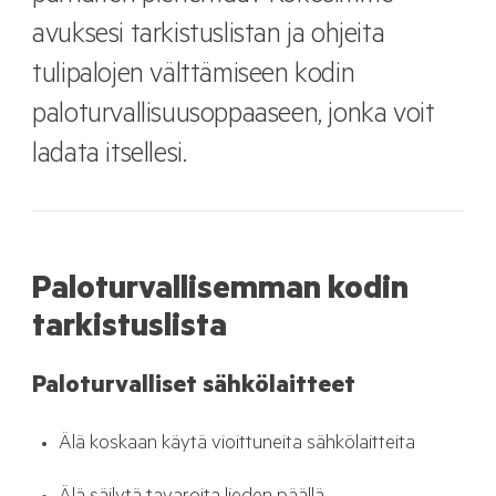
avuksesi tarkistuslistan ja ohjeita
tulipalojen välttämiseen kodin
paloturvallisuusoppaaseen, jonka voit
ladata itsellesi.
Paloturvallisemman kodin
tarkistuslista
Paloturvalliset sähkölaitteet
Älä koskaan käytä vioittuneita sähkölaitteita