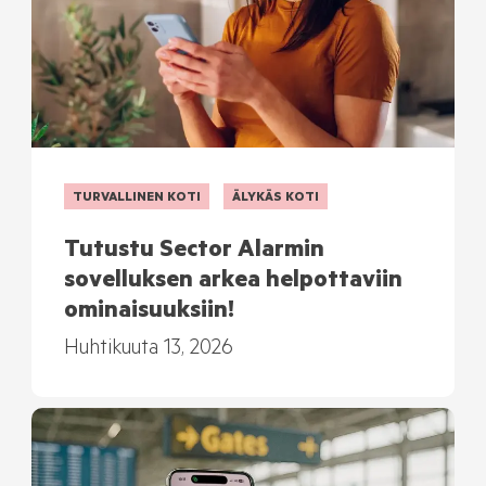
TURVALLINEN KOTI
ÄLYKÄS KOTI
Tutustu Sector Alarmin
sovelluksen arkea helpottaviin
ominaisuuksiin!
Huhtikuuta 13, 2026