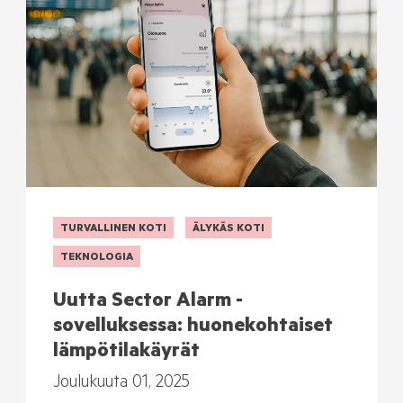
TURVALLINEN KOTI
ÄLYKÄS KOTI
TEKNOLOGIA
Uutta Sector Alarm -
sovelluksessa: huonekohtaiset
lämpötilakäyrät
Joulukuuta 01, 2025