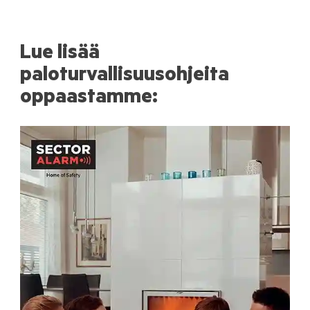
Lue lisää
paloturvallisuusohjeita
oppaastamme: