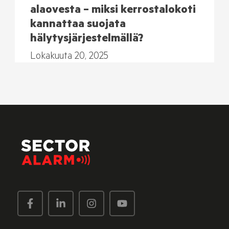
alaovesta – miksi kerrostalokoti
kannattaa suojata
hälytysjärjestelmällä?
Lokakuuta 20, 2025