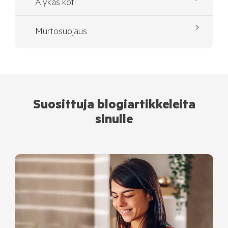
Älykäs koti
Murtosuojaus
Suosittuja blogiartikkeleita
sinulle