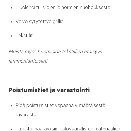
Huolehdi tulisijojen ja hormien nuohouksesta
Valvo sytytettyä grilliä
Tekstiilit
Muista myös huomioida tekstiilien etäisyys
lämmönlähteisiin!
Poistumistiet ja varastointi
Pidä poistumistiet vapaana ylimääräisestä
tavarasta
Tutustu määräyksiin palovaarallisten materiaalien