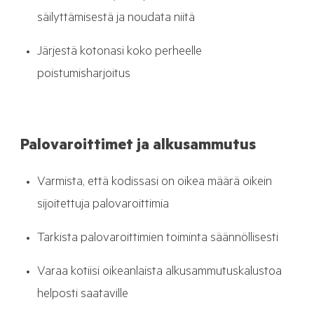
säilyttämisestä ja noudata niitä
Järjestä kotonasi koko perheelle
poistumisharjoitus
Palovaroittimet ja alkusammutus
Varmista, että kodissasi on oikea määrä oikein
sijoitettuja palovaroittimia
Tarkista palovaroittimien toiminta säännöllisesti
Varaa kotiisi oikeanlaista alkusammutuskalustoa
helposti saataville