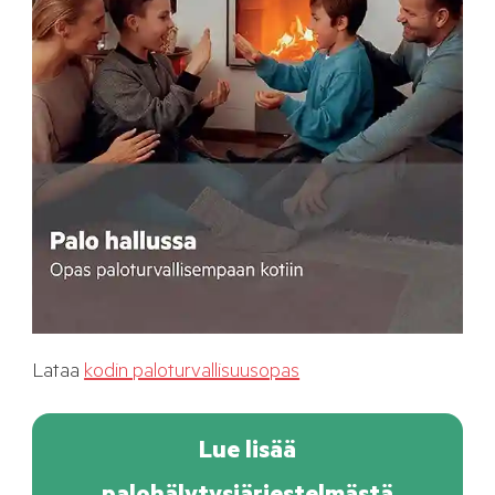
Lataa
kodin paloturvallisuusopas
Lue lisää