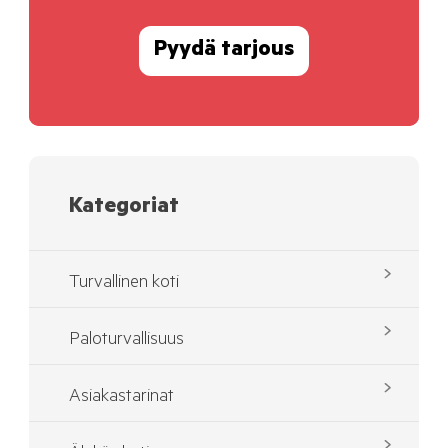
Pyydä tarjous
Kategoriat
Turvallinen koti
Paloturvallisuus
Asiakastarinat