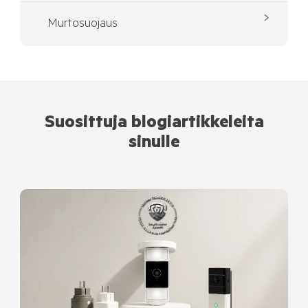
Murtosuojaus
Suosittuja blogiartikkeleita
sinulle