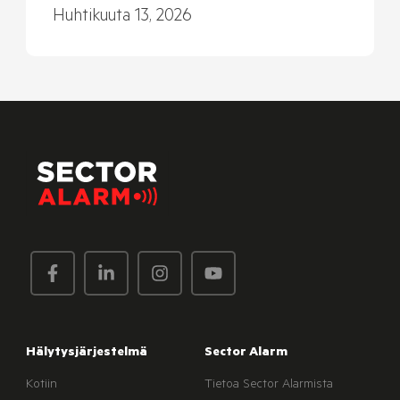
Huhtikuuta 13, 2026
Hälytysjärjestelmä
Sector Alarm
Kotiin
Tietoa Sector Alarmista