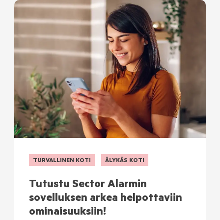
TURVALLINEN KOTI
ÄLYKÄS KOTI
Tutustu Sector Alarmin
sovelluksen arkea helpottaviin
ominaisuuksiin!