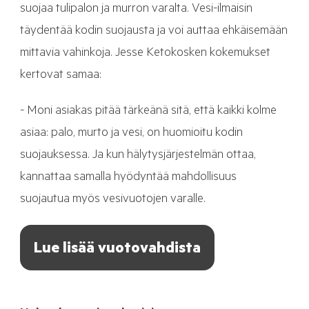
suojaa tulipalon ja murron varalta. Vesi-ilmaisin
täydentää kodin suojausta ja voi auttaa ehkäisemään
mittavia vahinkoja. Jesse Ketokosken kokemukset
kertovat samaa:
- Moni asiakas pitää tärkeänä sitä, että kaikki kolme
asiaa: palo, murto ja vesi, on huomioitu kodin
suojauksessa. Ja kun hälytysjärjestelmän ottaa,
kannattaa samalla hyödyntää mahdollisuus
suojautua myös vesivuotojen varalle.
Lue lisää vuotovahdista