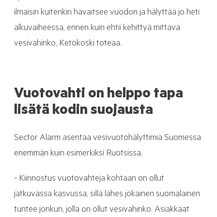
ilmaisin kuitenkin havaitsee vuodon ja hälyttää jo heti
alkuvaiheessa, ennen kuin ehtii kehittyä mittava
vesivahinko, Ketokoski toteaa.
Vuotovahti on helppo tapa
lisätä kodin suojausta
Sector Alarm asentaa vesivuotohälyttimiä Suomessa
enemmän kuin esimerkiksi Ruotsissa.
- Kiinnostus vuotovahteja kohtaan on ollut
jatkuvassa kasvussa, sillä lähes jokainen suomalainen
tuntee jonkun, jolla on ollut vesivahinko. Asiakkaat