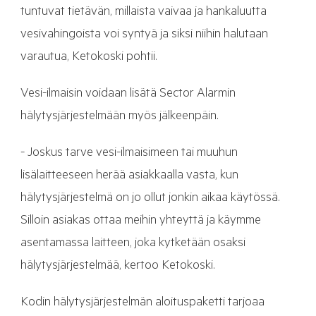
tuntuvat tietävän, millaista vaivaa ja hankaluutta
vesivahingoista voi syntyä ja siksi niihin halutaan
varautua, Ketokoski pohtii.
Vesi-ilmaisin voidaan lisätä Sector Alarmin
hälytysjärjestelmään myös jälkeenpäin.
- Joskus tarve vesi-ilmaisimeen tai muuhun
lisälaitteeseen herää asiakkaalla vasta, kun
hälytysjärjestelmä on jo ollut jonkin aikaa käytössä.
Silloin asiakas ottaa meihin yhteyttä ja käymme
asentamassa laitteen, joka kytketään osaksi
hälytysjärjestelmää, kertoo Ketokoski.
Kodin hälytysjärjestelmän aloituspaketti tarjoaa