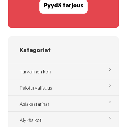
Pyydä tarjous
Kategoriat
Turvallinen koti
Paloturvallisuus
Asiakastarinat
Älykäs koti