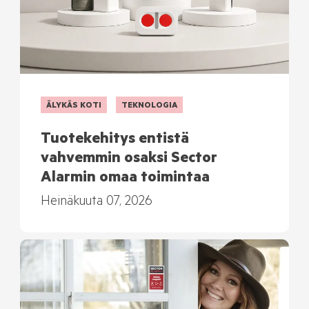
ÄLYKÄS KOTI
TEKNOLOGIA
Tuotekehitys entistä
vahvemmin osaksi Sector
Alarmin omaa toimintaa
Heinäkuuta 07, 2026