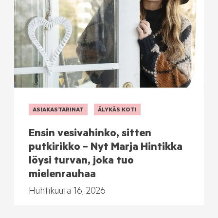
ASIAKASTARINAT
ÄLYKÄS KOTI
Ensin vesivahinko, sitten
putkirikko – Nyt Marja Hintikka
löysi turvan, joka tuo
mielenrauhaa
Huhtikuuta 16, 2026